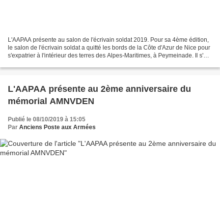
L'AAPAA présente au salon de l'écrivain soldat 2019. Pour sa 4ème édition,
le salon de l'écrivain soldat a quitté les bords de la Côte d'Azur de Nice pour
s'expatrier à l'intérieur des terres des Alpes-Maritimes, à Peymeinade. Il s'est
tenu à la salle...
L'AAPAA présente au 2ème anniversaire du
mémorial AMNVDEN
Publié le 08/10/2019 à 15:05
Par
Anciens Poste aux Armées