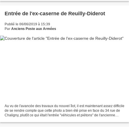
Entrée de l'ex-caserne de Reuilly-Diderot
Publié le 06/06/2019 à 15:39
Par
Anciens Poste aux Armées
Au vu de l'avancée des travaux du nouvel îlot, il est maintenant assez difficile
de se rendre compte que cette photo a bien été prise en face du 34 rue de
Chaligny, plutôt ce qui était l'entrée "véhicules et piétons" de l'ancienne
caserne de Reuilly-Diderot...