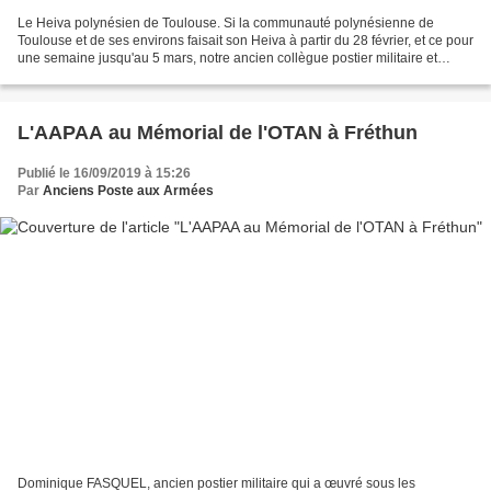
Le Heiva polynésien de Toulouse. Si la communauté polynésienne de
Toulouse et de ses environs faisait son Heiva à partir du 28 février, et ce pour
une semaine jusqu'au 5 mars, notre ancien collègue postier militaire et
amicaliste, Henri Sarrazanas, était...
L'AAPAA au Mémorial de l'OTAN à Fréthun
Publié le 16/09/2019 à 15:26
Par
Anciens Poste aux Armées
Dominique FASQUEL, ancien postier militaire qui a œuvré sous les