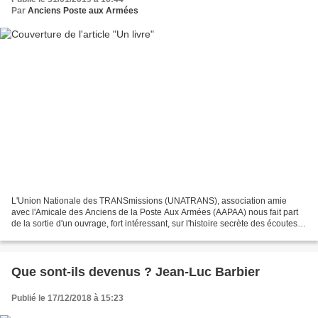
Par
Anciens Poste aux Armées
L'Union Nationale des TRANSmissions (UNATRANS), association amie
avec l'Amicale des Anciens de la Poste Aux Armées (AAPAA) nous fait part
de la sortie d'un ouvrage, fort intéressant, sur l'histoire secrète des écoutes
françaises de 1914 à 1919. Son auteur,...
Que sont-ils devenus ? Jean-Luc Barbier
Publié le 17/12/2018 à 15:23