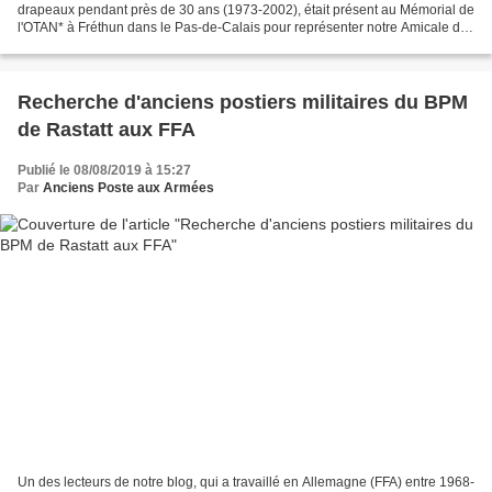
drapeaux pendant près de 30 ans (1973-2002), était présent au Mémorial de
l'OTAN* à Fréthun dans le Pas-de-Calais pour représenter notre Amicale des
Anciens de la Poste Aux Armées en ce...
Recherche d'anciens postiers militaires du BPM
de Rastatt aux FFA
Publié le 08/08/2019 à 15:27
Par
Anciens Poste aux Armées
Un des lecteurs de notre blog, qui a travaillé en Allemagne (FFA) entre 1968-