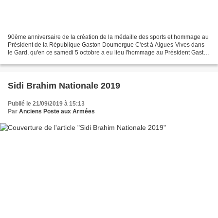
90ème anniversaire de la création de la médaille des sports et hommage au
Président de la République Gaston Doumergue C'est à Aigues-Vives dans
le Gard, qu'en ce samedi 5 octobre a eu lieu l'hommage au Président Gaston
Doumergue, créateur (en 1929) de...
Sidi Brahim Nationale 2019
Publié le 21/09/2019 à 15:13
Par
Anciens Poste aux Armées