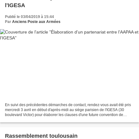
l'IGESA
Publié le 03/04/2019 à 15:44
Par
Anciens Poste aux Armées
En suivi des précédentes démarches de contact, rendez-vous avait été pris
mercredi 3 avril en début d'après-midi au siège parisien de l'IGESA (30
boulevard Victor) pour élaborer les clauses d'une future convention de
partenariat entre l'Amicale des Anciens...
Rassemblement toulousain