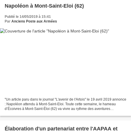
Napoléon à Mont-Saint-Eloi (62)
Publié le 14/05/2019 à 15:41
Par
Anciens Poste aux Armées
"Un article paru dans le journal "L'avenir de l'Artois" le 19 avril 2019 annonce
: Napoléon attendu à Mont-Saint-Eloi. Toute cette semaine, le hameau
d’Écoivres à Mont-Saint-Éloi (62) va vivre au rythme des aventures
napoléoniennes. En point d’orgue,...
Élaboration d'un partenariat entre l'AAPAA et