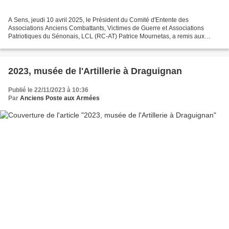
A Sens, jeudi 10 avril 2025, le Président du Comité d'Entente des
Associations Anciens Combattants, Victimes de Guerre et Associations
Patriotiques du Sénonais, LCL (RC-AT) Patrice Mournetas, a remis aux
élèves de la classe des métiers de la sécurité...
2023, musée de l'Artillerie à Draguignan
Publié le 22/11/2023 à 10:36
Par
Anciens Poste aux Armées