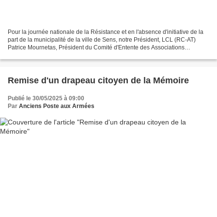
Pour la journée nationale de la Résistance et en l'absence d'initiative de la
part de la municipalité de la ville de Sens, notre Président, LCL (RC-AT)
Patrice Mournetas, Président du Comité d'Entente des Associations
d'Anciens Combattants, Victimes de...
Remise d'un drapeau citoyen de la Mémoire
Publié le 30/05/2025 à 09:00
Par
Anciens Poste aux Armées