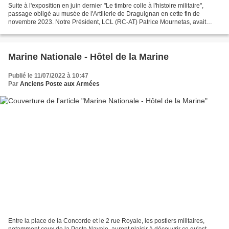
Suite à l'exposition en juin dernier "Le timbre colle à l'histoire militaire",
passage obligé au musée de l'Artillerie de Draguignan en cette fin de
novembre 2023. Notre Président, LCL (RC-AT) Patrice Mournetas, avait
confié quelques objets au Conservateur...
Marine Nationale - Hôtel de la Marine
Publié le 11/07/2022 à 10:47
Par
Anciens Poste aux Armées
Entre la place de la Concorde et le 2 rue Royale, les postiers militaires,
notamment ceux de la Poste Navale, auront plaisir à découvrir ce qu'est