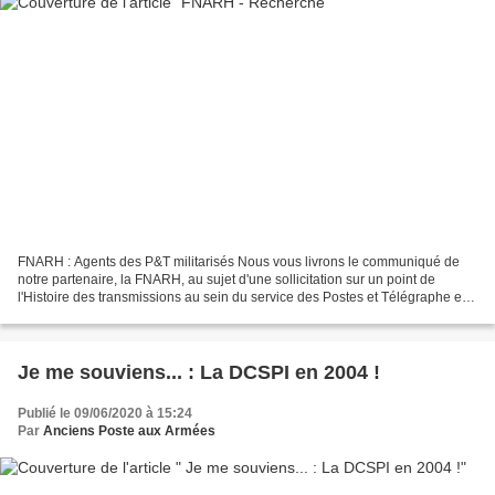
FNARH : Agents des P&T militarisés Nous vous livrons le communiqué de
notre partenaire, la FNARH, au sujet d'une sollicitation sur un point de
l'Histoire des transmissions au sein du service des Postes et Télégraphe en
France. Il n'est pas improbable...
Je me souviens... : La DCSPI en 2004 !
Publié le 09/06/2020 à 15:24
Par
Anciens Poste aux Armées