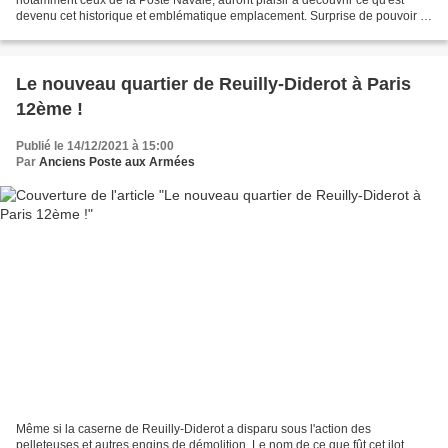
devenu cet historique et emblématique emplacement. Surprise de pouvoir y
déambuler au rez-de-chaussée et...
Le nouveau quartier de Reuilly-Diderot à Paris
12ème !
Publié le 14/12/2021 à 15:00
Par
Anciens Poste aux Armées
Même si la caserne de Reuilly-Diderot a disparu sous l'action des
pelleteuses et autres engins de démolition. Le nom de ce que fût cet ilot