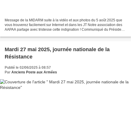
Message de la MIDARM suite à la vidéo et aux photos du 5 août 2025 que
vous trouverez facilement sur Internet et dans les JT Notre association des
AAPAA partage avec tristesse cette indignation ! Communiqué du Président
du "Bleuet de France" et du Fonds...
Mardi 27 mai 2025, journée nationale de la
Résistance
Publié le 02/06/2025 à 08:57
Par
Anciens Poste aux Armées