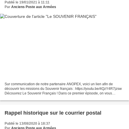
Publié le 19/01/2021 à 11:11
Par
Anciens Poste aux Armées
Sur communication de notre partenaire ANOPEX, voici un lien afin de
découvrir les missions du Souvenir français : https://youtu.be/4QzY4R7jzsw
Découvrez Le Souvenir Français ! Dans ce premier épisode, on vous
explique quand est créé Le Souvenir Français,...
Rappel historique sur le courrier postal
Publié le 13/08/2020 à 18:37
Par
Anciens Poste aux Armées