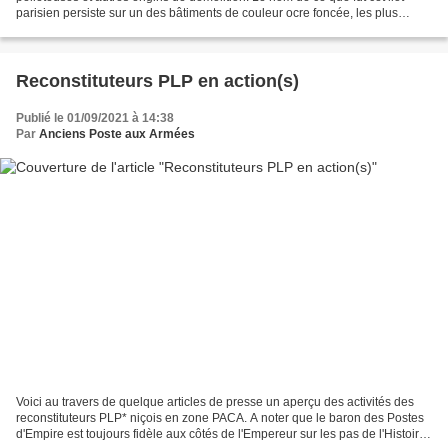
parisien persiste sur un des bâtiments de couleur ocre foncée, les plus
perspicaces y auront reconnu l'ancienne...
Reconstituteurs PLP en action(s)
Publié le 01/09/2021 à 14:38
Par
Anciens Poste aux Armées
Voici au travers de quelque articles de presse un aperçu des activités des
reconstituteurs PLP* niçois en zone PACA. A noter que le baron des Postes
d'Empire est toujours fidèle aux côtés de l'Empereur sur les pas de l'Histoire