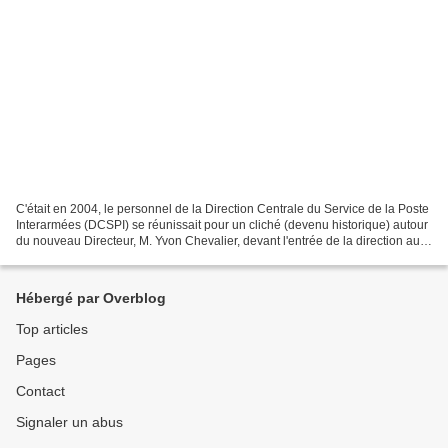
C'était en 2004, le personnel de la Direction Centrale du Service de la Poste
Interarmées (DCSPI) se réunissait pour un cliché (devenu historique) autour
du nouveau Directeur, M. Yvon Chevalier, devant l'entrée de la direction au
Fort Neuf de Vincennes....
Hébergé par Overblog
Top articles
Pages
Contact
Signaler un abus