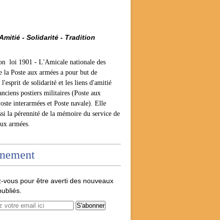
Amitié - Solidarité - Tradition
ion loi 1901 -
L'Amicale nationale des
e la Poste aux armées a pour but de
l'esprit de solidarité et les liens d'amitié
anciens postiers militaires (Poste aux
oste interarmées et Poste navale). Elle
ssi la pérennité de la mémoire du service de
aux armées.
nement
-vous pour être averti des nouveaux
publiés.