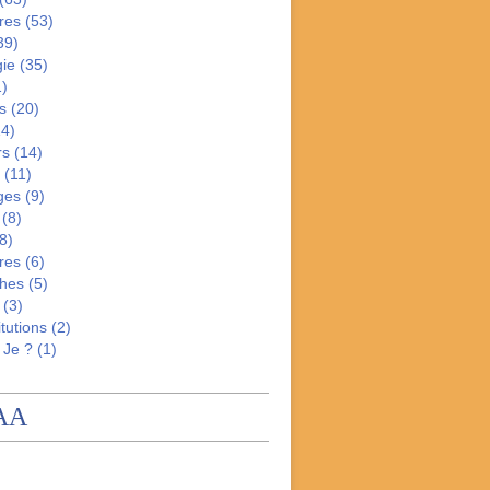
res
(53)
39)
gie
(35)
)
s
(20)
4)
rs
(14)
(11)
ges
(9)
(8)
8)
res
(6)
hes
(5)
(3)
tutions
(2)
 Je ?
(1)
AA