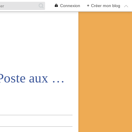
Connexion
+
Créer mon blog
Amicale nationale des anciens de la Poste aux armées