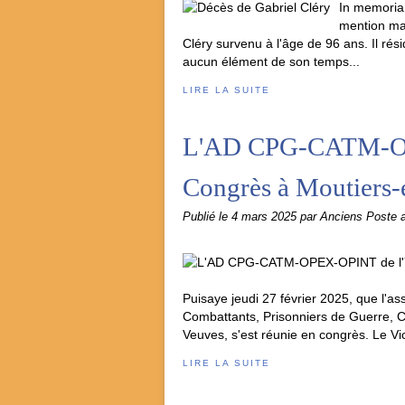
In memoriam
mention ma
Cléry survenu à l'âge de 96 ans. Il ré
aucun élément de son temps...
LIRE LA SUITE
L'AD CPG-CATM-OP
Congrès à Moutiers-
Publié le
4 mars 2025
par Anciens Poste
Puisaye jeudi 27 février 2025, que l'a
Combattants, Prisonniers de Guerre, C
Veuves, s'est réunie en congrès. Le Vic
LIRE LA SUITE