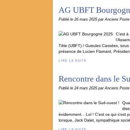
AG UBFT Bourgogn
Publié le
26 mars 2025
par Anciens Post
C'est à
l'Assem
Tête (UBFT) / Gueules Cassées, sous l
présence de Lucien Flamant, Président
LIRE LA SUITE
Rencontre dans le Su
Publié le
24 mars 2025
par Anciens Post
Quan
dise
évidemment... Lol ! C'est ce qui s'est
lorsque, Jack Dalet, sympathique sociét
LIRE LA SUITE