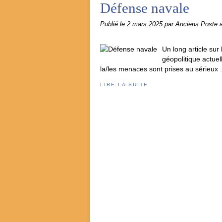
Défense navale
Publié le
2 mars 2025
par Anciens Poste
Un long article sur
géopolitique actuel
la/les menaces sont prises au sérieux .
LIRE LA SUITE