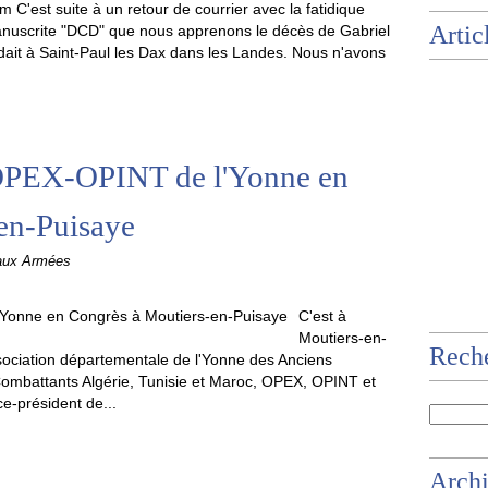
 C'est suite à un retour de courrier avec la fatidique
Artic
nuscrite "DCD" que nous apprenons le décès de Gabriel
sidait à Saint-Paul les Dax dans les Landes. Nous n'avons
EX-OPINT de l'Yonne en
en-Puisaye
 aux Armées
C'est à
Moutiers-en-
Rech
ssociation départementale de l'Yonne des Anciens
ombattants Algérie, Tunisie et Maroc, OPEX, OPINT et
e-président de...
Arch