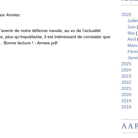
2026
 aux Armées
Juille
Juin
(
 l’avenir de notre défense navale, au vu de l’actualité
Mai
(
le, plus qu'inquiétante, il est intéressant de constater que
Avril
.. Bonne lecture ! - Armee.pdf
Mars
Févri
Janvi
2025
2024
2023
2022
2021
2020
2019
2018
A A 