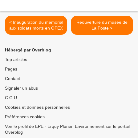
< Inauguration du mémorial
Réouverture du musée de
aux soldats morts en OPEX
La Poste >
Hébergé par Overblog
Top articles
Pages
Contact
Signaler un abus
C.G.U.
Cookies et données personnelles
Préférences cookies
Voir le profil de EPE - Erquy Plurien Environnement sur le portail
Overblog