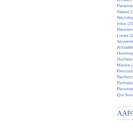
Partenai
Aapaa
(
Nécrolo
Infos
(21
Réunion
Livres
(1
Souveni
Actualité
Homma
Huchets
Marine
(
Rencont
Recherc
Portraits
Reconsti
Qui Suis
AAP