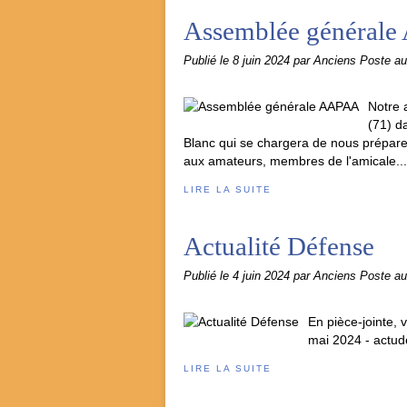
Assemblée général
Publié le
8 juin 2024
par Anciens Poste a
Notre 
(71) d
Blanc qui se chargera de nous préparer
aux amateurs, membres de l'amicale...
LIRE LA SUITE
Actualité Défense
Publié le
4 juin 2024
par Anciens Poste a
En pièce-jointe, 
mai 2024 - actu
LIRE LA SUITE