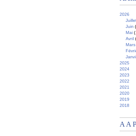
2026
Juille
Juin
(
Mai
(
Avril
Mars
Févri
Janvi
2025
2024
2023
2022
2021
2020
2019
2018
A A 