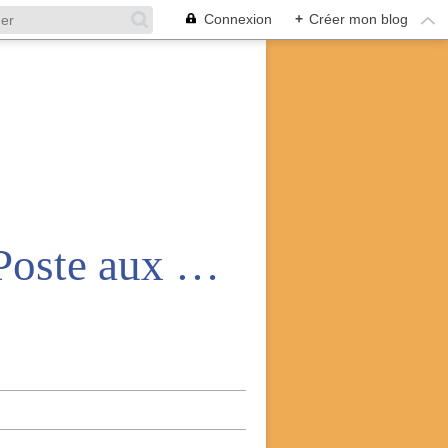
Connexion
+
Créer mon blog
Amicale nationale des anciens de la Poste aux armées