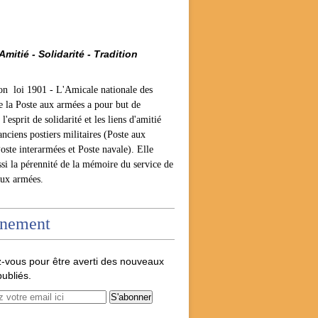
Amitié - Solidarité - Tradition
ion loi 1901 -
L'Amicale nationale des
e la Poste aux armées a pour but de
l'esprit de solidarité et les liens d'amitié
anciens postiers militaires (Poste aux
oste interarmées et Poste navale). Elle
ssi la pérennité de la mémoire du service de
aux armées.
nement
-vous pour être averti des nouveaux
publiés.