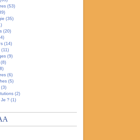
res
(53)
39)
gie
(35)
)
s
(20)
4)
rs
(14)
(11)
ges
(9)
(8)
8)
res
(6)
hes
(5)
(3)
tutions
(2)
 Je ?
(1)
AA