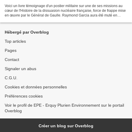
Voici un livre témoignage d'un postier militaire sur une de ses missions au
cœur de l'Histoire de la dissuasion nucléaire française, force de frappe mise
en œuvre par le Général de Gaulle. Raymond Garcia aura été muté en
Polynésie française en 1967 pour...
Hébergé par Overblog
Top articles
Pages
Contact
Signaler un abus
C.G.U.
Cookies et données personnelles
Préférences cookies
Voir le profil de EPE - Erquy Plurien Environnement sur le portail
Overblog
Créer un blog sur Overblog