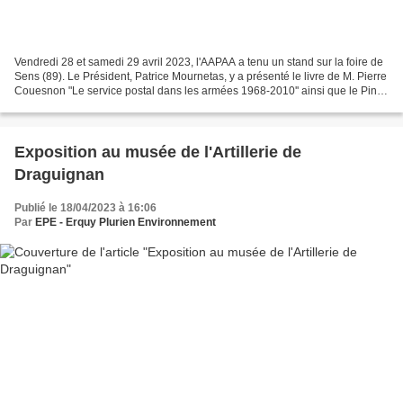
Vendredi 28 et samedi 29 avril 2023, l'AAPAA a tenu un stand sur la foire de
Sens (89). Le Président, Patrice Mournetas, y a présenté le livre de M. Pierre
Couesnon "Le service postal dans les armées 1968-2010'' ainsi que le Pin's
de notre amicale.
Exposition au musée de l'Artillerie de
Draguignan
Publié le 18/04/2023 à 16:06
Par
EPE - Erquy Plurien Environnement