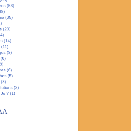
res
(53)
39)
gie
(35)
)
s
(20)
4)
rs
(14)
(11)
ges
(9)
(8)
8)
res
(6)
hes
(5)
(3)
tutions
(2)
 Je ?
(1)
AA