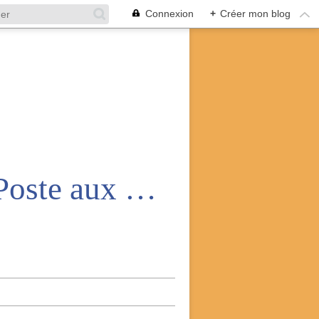
Connexion
+
Créer mon blog
Amicale nationale des anciens de la Poste aux armées