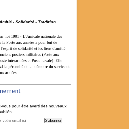
Amitié - Solidarité - Tradition
ion loi 1901 -
L'Amicale nationale des
e la Poste aux armées a pour but de
l'esprit de solidarité et les liens d'amitié
anciens postiers militaires (Poste aux
oste interarmées et Poste navale). Elle
ssi la pérennité de la mémoire du service de
aux armées.
nement
-vous pour être averti des nouveaux
publiés.