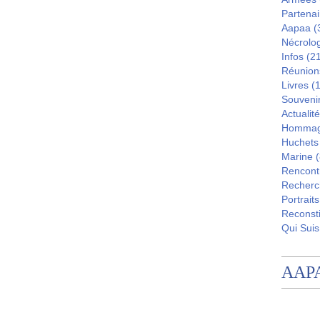
Partenai
Aapaa
(
Nécrolo
Infos
(21
Réunion
Livres
(1
Souveni
Actualité
Homma
Huchets
Marine
(
Rencont
Recherc
Portraits
Reconsti
Qui Suis
AAP