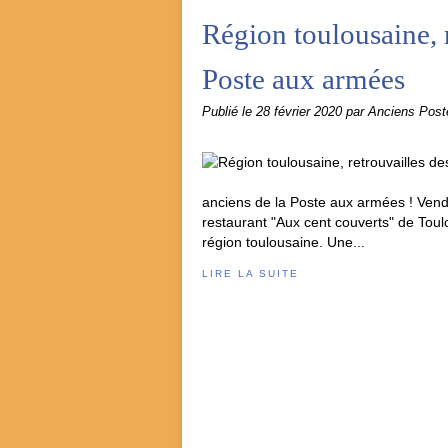
Région toulousaine, r
Poste aux armées
Publié le
28 février 2020
par Anciens Pos
anciens de la Poste aux armées ! Vendr
restaurant "Aux cent couverts" de Toulo
région toulousaine. Une...
LIRE LA SUITE