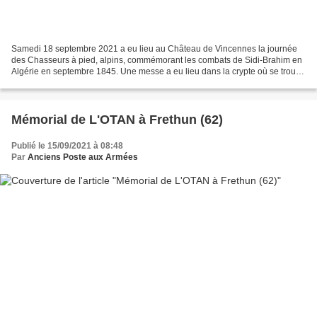
Samedi 18 septembre 2021 a eu lieu au Château de Vincennes la journée
des Chasseurs à pied, alpins, commémorant les combats de Sidi-Brahim en
Algérie en septembre 1845. Une messe a eu lieu dans la crypte où se trouve
le Tombeau des Braves au sous-sol...
Mémorial de L'OTAN à Frethun (62)
Publié le 15/09/2021 à 08:48
Par
Anciens Poste aux Armées