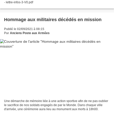
- lettre-infos-3-V0.pdf
Hommage aux militaires décédés en mission
Publié le 02/09/2021 à 08:15
Par
Anciens Poste aux Armées
Une démarche de mémoire liée à une action sportive afin de ne pas oublier
le sacrifice de nos soldats engagés de par le Monde. Dans chaque ville
d'arrivée, une cérémonie aura lieu au monument aux morts à 18h00.