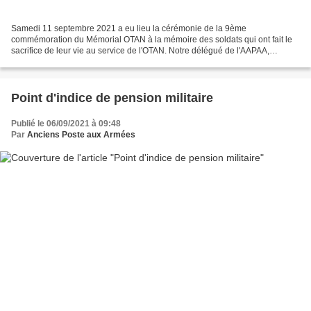
Samedi 11 septembre 2021 a eu lieu la cérémonie de la 9ème
commémoration du Mémorial OTAN à la mémoire des soldats qui ont fait le
sacrifice de leur vie au service de l'OTAN. Notre délégué de l'AAPAA,
Dominique FASQUEL a représenté notre amicale par le...
Point d'indice de pension militaire
Publié le 06/09/2021 à 09:48
Par
Anciens Poste aux Armées