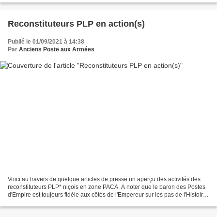
Reconstituteurs PLP en action(s)
Publié le 01/09/2021 à 14:38
Par
Anciens Poste aux Armées
Voici au travers de quelque articles de presse un aperçu des activités des
reconstituteurs PLP* niçois en zone PACA. A noter que le baron des Postes
d'Empire est toujours fidèle aux côtés de l'Empereur sur les pas de l'Histoire
napoléonienne ! * PLP :...