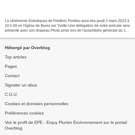
La cérémonie d'obsèques de Frédéric Pontieu aura lieu jeudi 2 mars 2023 à
10 h 00 en l'église de Bures sur Yvette Une délégation de notre amicale sera
présente avec son drapeau Photo prise lors de l'assemblée générale du 15
octobre 2022 à Paris : En ce...
Hébergé par Overblog
Top articles
Pages
Contact
Signaler un abus
C.G.U.
Cookies et données personnelles
Préférences cookies
Voir le profil de EPE - Erquy Plurien Environnement sur le portail
Overblog