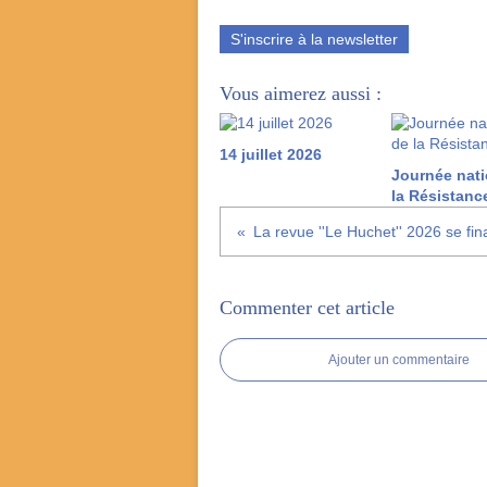
S'inscrire à la newsletter
Vous aimerez aussi :
14 juillet 2026
Journée nati
la Résistanc
La revue ''Le Huchet'' 2026 se fina
Commenter cet article
Ajouter un commentaire