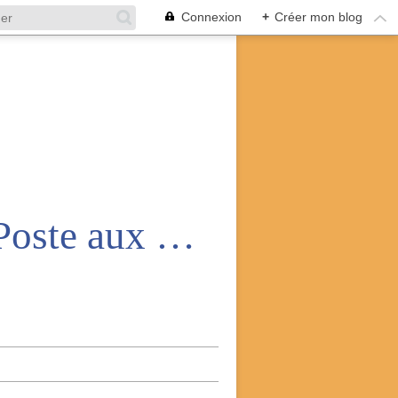
Connexion
+
Créer mon blog
Amicale nationale des anciens de la Poste aux armées