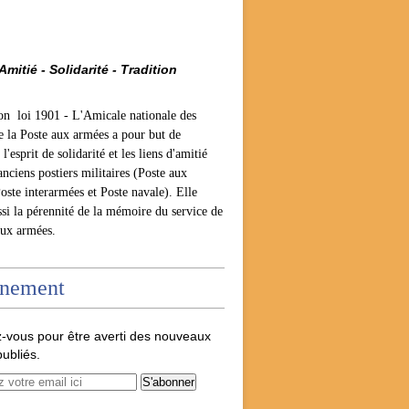
Amitié - Solidarité - Tradition
ion loi 1901 -
L'Amicale nationale des
e la Poste aux armées a pour but de
l'esprit de solidarité et les liens d'amitié
anciens postiers militaires (Poste aux
oste interarmées et Poste navale). Elle
ssi la pérennité de la mémoire du service de
aux armées.
nement
-vous pour être averti des nouveaux
publiés.