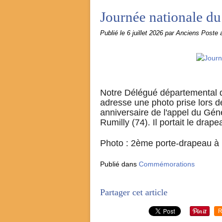
Journée nationale du
Publié le
6 juillet 2026
par Anciens Poste
Notre Délégué départemental d
adresse une photo prise lors
anniversaire de l'appel du Géné
Rumilly (74). Il portait le drap
Photo : 2ème porte-drapeau à pa
Publié dans
Commémorations
Partager cet article
R