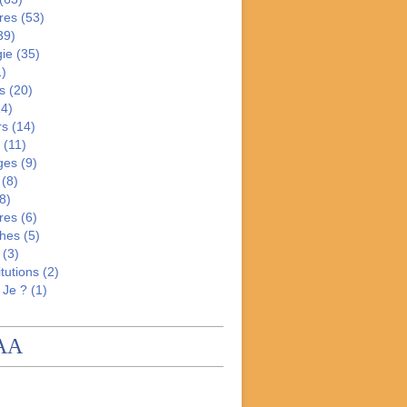
res
(53)
39)
gie
(35)
)
s
(20)
4)
rs
(14)
(11)
ges
(9)
(8)
8)
res
(6)
hes
(5)
(3)
tutions
(2)
 Je ?
(1)
AA