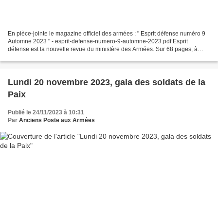
En pièce-jointe le magazine officiel des armées : " Esprit défense numéro 9
Automne 2023 " - esprit-defense-numero-9-automne-2023.pdf Esprit
défense est la nouvelle revue du ministère des Armées. Sur 68 pages, à
travers des reportages, des enquêtes ou...
Lundi 20 novembre 2023, gala des soldats de la
Paix
Publié le 24/11/2023 à 10:31
Par
Anciens Poste aux Armées