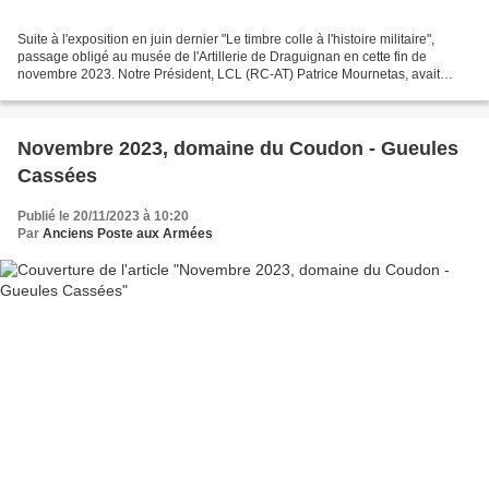
Suite à l'exposition en juin dernier "Le timbre colle à l'histoire militaire",
passage obligé au musée de l'Artillerie de Draguignan en cette fin de
novembre 2023. Notre Président, LCL (RC-AT) Patrice Mournetas, avait
confié quelques objets au Conservateur...
Novembre 2023, domaine du Coudon - Gueules
Cassées
Publié le 20/11/2023 à 10:20
Par
Anciens Poste aux Armées