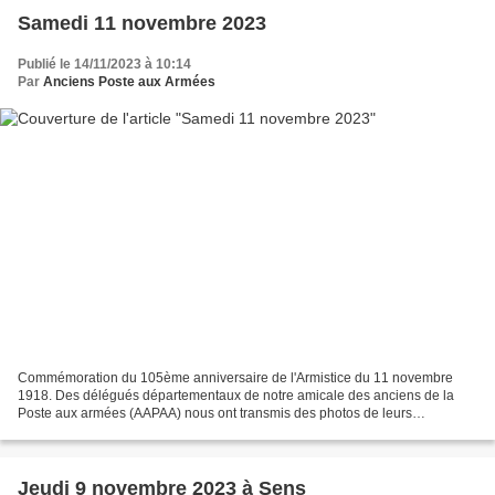
Samedi 11 novembre 2023
Publié le 14/11/2023 à 10:14
Par
Anciens Poste aux Armées
Commémoration du 105ème anniversaire de l'Armistice du 11 novembre
1918. Des délégués départementaux de notre amicale des anciens de la
Poste aux armées (AAPAA) nous ont transmis des photos de leurs
participations aux cérémonies organisées dans leur commune...
Jeudi 9 novembre 2023 à Sens