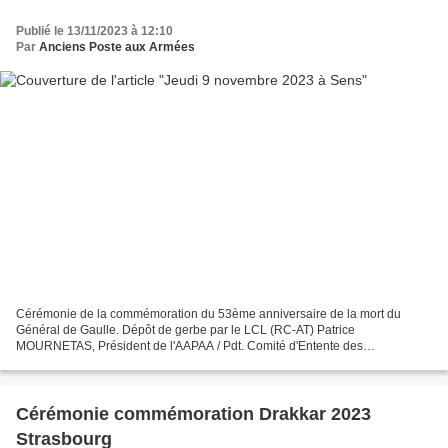
Publié le 13/11/2023 à 12:10
Par
Anciens Poste aux Armées
Cérémonie de la commémoration du 53ème anniversaire de la mort du
Général de Gaulle. Dépôt de gerbe par le LCL (RC-AT) Patrice
MOURNETAS, Président de l'AAPAA / Pdt. Comité d'Entente des
associations anciens combattants du sénonais et du LCL Emmanuel...
Cérémonie commémoration Drakkar 2023
Strasbourg