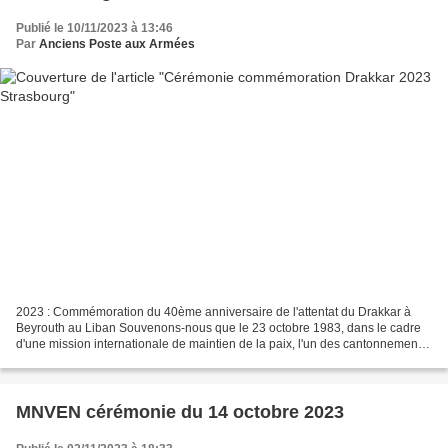
Publié le 10/11/2023 à 13:46
Par
Anciens Poste aux Armées
2023 : Commémoration du 40ème anniversaire de l'attentat du Drakkar à
Beyrouth au Liban Souvenons-nous que le 23 octobre 1983, dans le cadre
d'une mission internationale de maintien de la paix, l'un des cantonnements
français fût la cible d'un attentat....
MNVEN cérémonie du 14 octobre 2023