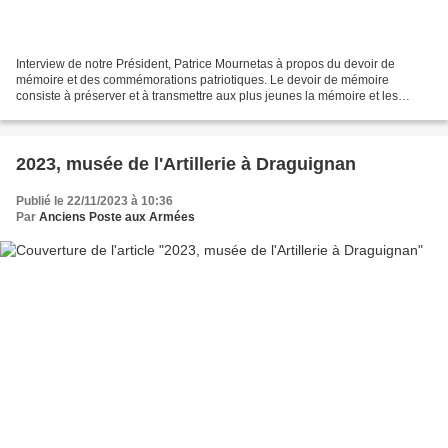
Interview de notre Président, Patrice Mournetas à propos du devoir de
mémoire et des commémorations patriotiques. Le devoir de mémoire
consiste à préserver et à transmettre aux plus jeunes la mémoire et les
valeurs républicaines des hommes et femmes qui...
2023, musée de l'Artillerie à Draguignan
Publié le 22/11/2023 à 10:36
Par
Anciens Poste aux Armées