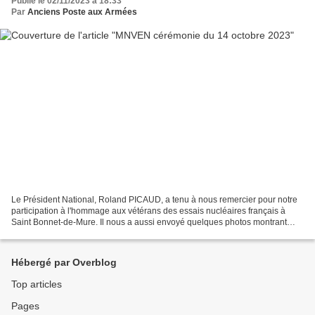
Publié le 02/11/2023 à 18:33
Par
Anciens Poste aux Armées
Le Président National, Roland PICAUD, a tenu à nous remercier pour notre
participation à l'hommage aux vétérans des essais nucléaires français à
Saint Bonnet-de-Mure. Il nous a aussi envoyé quelques photos montrant
notre délégué départemental de l'Amicale...
Hébergé par Overblog
Top articles
Pages