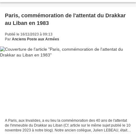
Paris, commémoration de l'attentat du Drakkar
au Liban en 1983
Publié le 16/11/2023 à 09:13
Par
Anciens Poste aux Armées
A Paris, aux Invalides, a eu lieu la commémoration des 40 ans de l'attentat
de l'immeuble du Drakkar au Liban (Cf. article sur le même sujet publié le 10
novembre 2023 à notre blog). Notre ancien collègue, Julien LEBEAU, était
présent, il nous transmets...