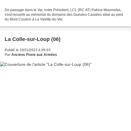
De passage dans le Var, notre Président, LCL (RC-AT) Patrice Mournetas,
s'est recueilli au mémorial du domaine des Gueules Cassées situé au pied
du Mont Coudon à La Valette-du-Var.
La Colle-sur-Loup (06)
Publié le 19/11/2023 à 09:03
Par
Anciens Poste aux Armées