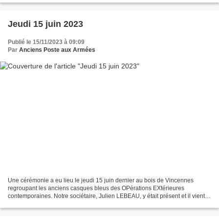
Jeudi 15 juin 2023
Publié le 15/11/2023 à 09:09
Par
Anciens Poste aux Armées
Une cérémonie a eu lieu le jeudi 15 juin dernier au bois de Vincennes
regroupant les anciens casques bleus des OPérations EXtérieures
contemporaines. Notre sociétaire, Julien LEBEAU, y était présent et il vient
de nous transmettre la photo de groupe.