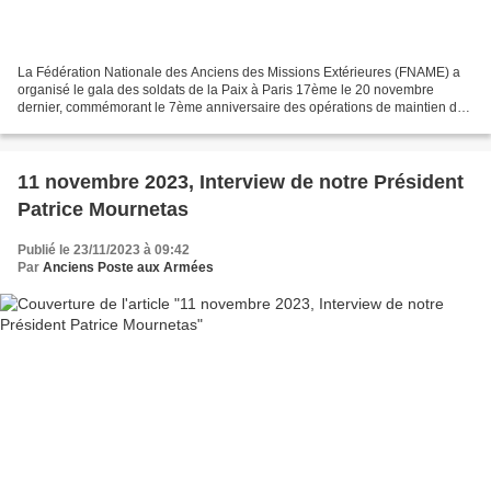
La Fédération Nationale des Anciens des Missions Extérieures (FNAME) a
organisé le gala des soldats de la Paix à Paris 17ème le 20 novembre
dernier, commémorant le 7ème anniversaire des opérations de maintien de
la Paix, également l'attentat de l'immeuble...
11 novembre 2023, Interview de notre Président
Patrice Mournetas
Publié le 23/11/2023 à 09:42
Par
Anciens Poste aux Armées