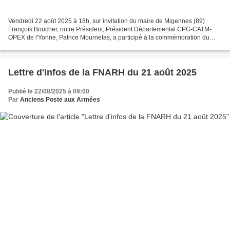
Vendredi 22 août 2025 à 18h, sur invitation du maire de Migennes (89)
François Boucher, notre Président, Président Départemental CPG-CATM-
OPEX de l'Yonne, Patrice Mournetas, a participé à la commémoration du
81ème anniversaire de la libération de cette...
Lettre d'infos de la FNARH du 21 août 2025
Publié le 22/08/2025 à 09:00
Par
Anciens Poste aux Armées