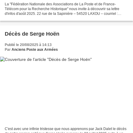
La "Fédération Nationale des Associations de La Poste et de France-
Télécom pour la Recherche Historique" nous invite à découvrir sa lettre
d'infos d'août 2025. 22 rue de la Sapinière – 54520 LAXOU – courriel :
fnarh@wanadoo.fr – https://fnarh.net
…………………………………………………………………………………………
…………………………...
Décès de Serge Hoën
Publié le 20/08/2025 à 14:13
Par
Anciens Poste aux Armées
C'est avec une infinie tristesse que nous apprenons par Jack Dalet le décès