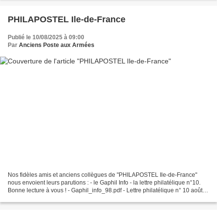
PHILAPOSTEL Ile-de-France
Publié le 10/08/2025 à 09:00
Par
Anciens Poste aux Armées
Nos fidèles amis et anciens collègues de "PHILAPOSTEL Ile-de-France"
nous envoient leurs parutions : - le Gaphil Info - la lettre philatélique n°10.
Bonne lecture à vous ! - Gaphil_info_98.pdf - Lettre philatélique n° 10 août-
septembre 2025.pdf