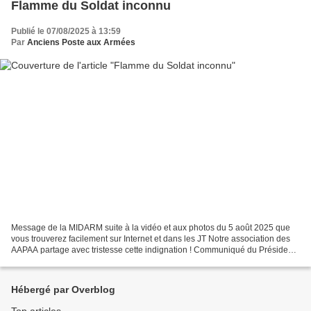
Flamme du Soldat inconnu
Publié le 07/08/2025 à 13:59
Par
Anciens Poste aux Armées
Message de la MIDARM suite à la vidéo et aux photos du 5 août 2025 que
vous trouverez facilement sur Internet et dans les JT Notre association des
AAPAA partage avec tristesse cette indignation ! Communiqué du Président
du "Bleuet de France" et du Fonds...
Hébergé par Overblog