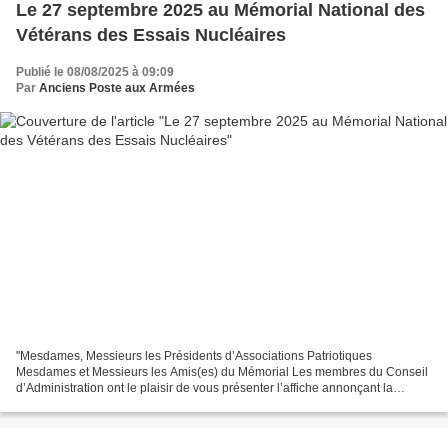
Le 27 septembre 2025 au Mémorial National des
Vétérans des Essais Nucléaires
Publié le 08/08/2025 à 09:09
Par
Anciens Poste aux Armées
"Mesdames, Messieurs les Présidents d’Associations Patriotiques
Mesdames et Messieurs les Amis(es) du Mémorial Les membres du Conseil
d’Administration ont le plaisir de vous présenter l’affiche annonçant la
cérémonie du 65ᵉ anniversaire de la première...