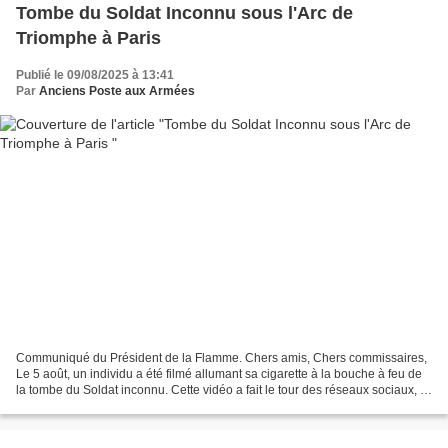
Tombe du Soldat Inconnu sous l'Arc de
Triomphe à Paris
Publié le 09/08/2025 à 13:41
Par
Anciens Poste aux Armées
Communiqué du Président de la Flamme. Chers amis, Chers commissaires,
Le 5 août, un individu a été filmé allumant sa cigarette à la bouche à feu de
la tombe du Soldat inconnu. Cette vidéo a fait le tour des réseaux sociaux, a
suscité de nombreux commentaires...