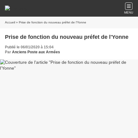
MENU
Accueil
» Prise de fonction du nouveau préfet de l'Yonne
Prise de fonction du nouveau préfet de l'Yonne
Publié le 06/01/2020 à 15:04
Par
Anciens Poste aux Armées