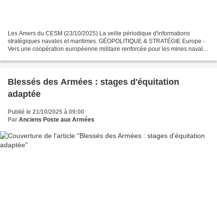
Les Amers du CESM (23/10/2025) La veille périodique d'informations
stratégiques navales et maritimes. GÉOPOLITIQUE & STRATÉGIE Europe -
Vers une coopération européenne militaire renforcée pour les mines navales
États-Uni...
Blessés des Armées : stages d'équitation
adaptée
Publié le 21/10/2025 à 09:00
Par
Anciens Poste aux Armées