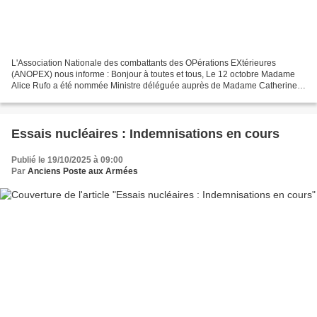
L'Association Nationale des combattants des OPérations EXtérieures
(ANOPEX) nous informe : Bonjour à toutes et tous, Le 12 octobre Madame
Alice Rufo a été nommée Ministre déléguée auprès de Madame Catherine
Vautrin, Ministre des armées et des anciens...
Essais nucléaires : Indemnisations en cours
Publié le 19/10/2025 à 09:00
Par
Anciens Poste aux Armées