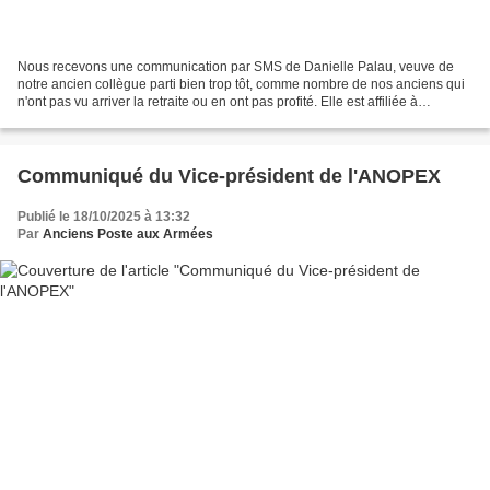
Nous recevons une communication par SMS de Danielle Palau, veuve de
notre ancien collègue parti bien trop tôt, comme nombre de nos anciens qui
n'ont pas vu arriver la retraite ou en ont pas profité. Elle est affiliée à
l'association des vétérans des essais...
Communiqué du Vice-président de l'ANOPEX
Publié le 18/10/2025 à 13:32
Par
Anciens Poste aux Armées