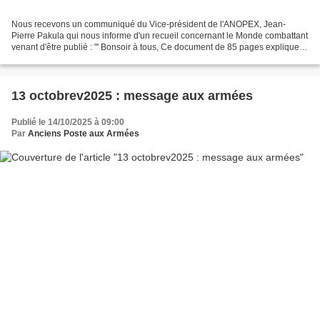
Nous recevons un communiqué du Vice-président de l'ANOPEX, Jean-
Pierre Pakula qui nous informe d'un recueil concernant le Monde combattant
venant d'être publié : "' Bonsoir à tous, Ce document de 85 pages explique
bien ce qui est prévu au PLF2026 au titre...
13 octobrev2025 : message aux armées
Publié le 14/10/2025 à 09:00
Par
Anciens Poste aux Armées