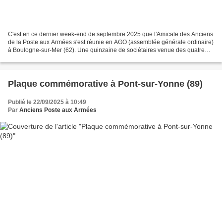
C'est en ce dernier week-end de septembre 2025 que l'Amicale des Anciens
de la Poste aux Armées s'est réunie en AGO (assemblée générale ordinaire)
à Boulogne-sur-Mer (62). Une quinzaine de sociétaires venue des quatre
coins de la France avait fait le...
Plaque commémorative à Pont-sur-Yonne (89)
Publié le 22/09/2025 à 10:49
Par
Anciens Poste aux Armées