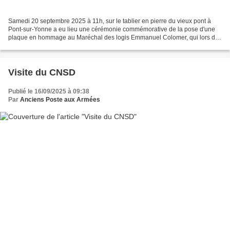
Samedi 20 septembre 2025 à 11h, sur le tablier en pierre du vieux pont à
Pont-sur-Yonne a eu lieu une cérémonie commémorative de la pose d'une
plaque en hommage au Maréchal des logis Emmanuel Colomer, qui lors des
combats du 15 juin 1940 à Pont/Yonne...
Visite du CNSD
Publié le 16/09/2025 à 09:38
Par
Anciens Poste aux Armées