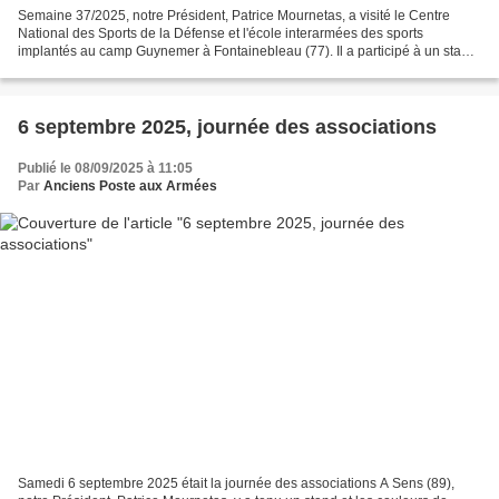
Semaine 37/2025, notre Président, Patrice Mournetas, a visité le Centre
National des Sports de la Défense et l'école interarmées des sports
implantés au camp Guynemer à Fontainebleau (77). Il a participé à un stage
d'équitation adaptée sous la houlette...
6 septembre 2025, journée des associations
Publié le 08/09/2025 à 11:05
Par
Anciens Poste aux Armées
Samedi 6 septembre 2025 était la journée des associations A Sens (89),