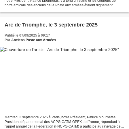
notre Président, Patrice Mournetas, y a tenu un stand et les couleurs de
notre amicale des anciens de la Poste aux armées étaient dignement
représentées. Une belle journée ensoleillée...
Arc de Triomphe, le 3 septembre 2025
Publié le 07/09/2025 à 09:17
Par
Anciens Poste aux Armées
Mercredi 3 septembre 2025 à Paris, notre Président, Patrice Mournetas,
Président départemental des ACPG-CATM-OPEX de l'Yonne, répondant à
l'appel annuel de la Fédération (FNCPG-CATM) a participé au ravivage de la