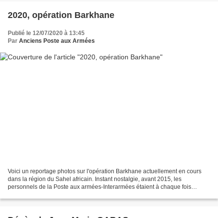
2020, opération Barkhane
Publié le 12/07/2020 à 13:45
Par
Anciens Poste aux Armées
Voici un reportage photos sur l'opération Barkhane actuellement en cours
dans la région du Sahel africain. Instant nostalgie, avant 2015, les
personnels de la Poste aux armées-Interarmées étaient à chaque fois
impliqués, certains désignés, à faire partie...