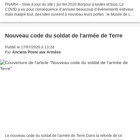
FNARH – mise à jour du site | Jui llet 2020 Bonjour à toutes et tous, Le
COVID a eu pour conséquence d’annuler beaucoup d’événements estivaux
mais malgré tout, des sites ouvrent à nouveau leurs portes : le Musée de La
Poste de Paris, la tour du Guet de...
Nouveau code du soldat de l'armée de Terre
Publié le 17/07/2020 à 13:28
Par
Anciens Poste aux Armées
Le nouveau code du soldat de l'armée de Terre Dans la refonte de ce