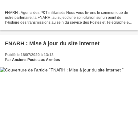
FNARH : Agents des P&T militarisés Nous vous livrons le communiqué de
notre partenaire, la FNARH, au sujet d'une sollicitation sur un point de
l'Histoire des transmissions au sein du service des Postes et Télégraphe en
France. Il n'est pas improbable...
FNARH : Mise à jour du site internet
Publié le 18/07/2020 à 13:13
Par
Anciens Poste aux Armées