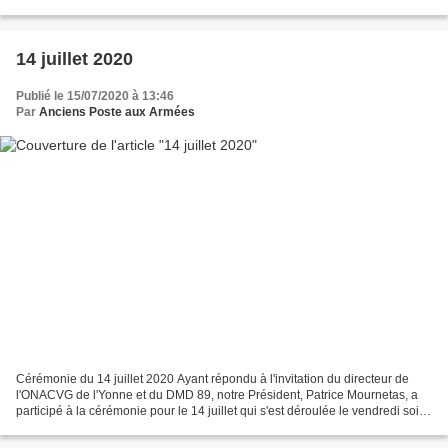
Valmy, Tour Pacific, à la Défense...
14 juillet 2020
Publié le 15/07/2020 à 13:46
Par
Anciens Poste aux Armées
Cérémonie du 14 juillet 2020 Ayant répondu à l'invitation du directeur de
l'ONACVG de l'Yonne et du DMD 89, notre Président, Patrice Mournetas, a
participé à la cérémonie pour le 14 juillet qui s'est déroulée le vendredi soir
13 juillet à 18h, place de...