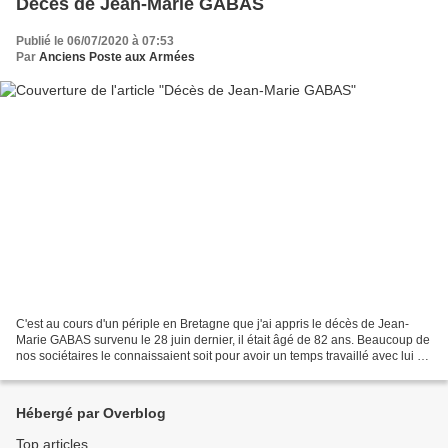
Décès de Jean-Marie GABAS
Publié le 06/07/2020 à 07:53
Par
Anciens Poste aux Armées
C'est au cours d'un périple en Bretagne que j'ai appris le décès de Jean-
Marie GABAS survenu le 28 juin dernier, il était âgé de 82 ans. Beaucoup de
nos sociétaires le connaissaient soit pour avoir un temps travaillé avec lui à
la Poste aux armées, ou...
Hébergé par Overblog
Top articles