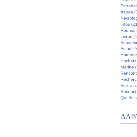
Partenai
Aapaa
(
Nécrolo
Infos
(21
Réunion
Livres
(1
Souveni
Actualité
Homma
Huchets
Marine
(
Rencont
Recherc
Portraits
Reconsti
Qui Suis
AAP