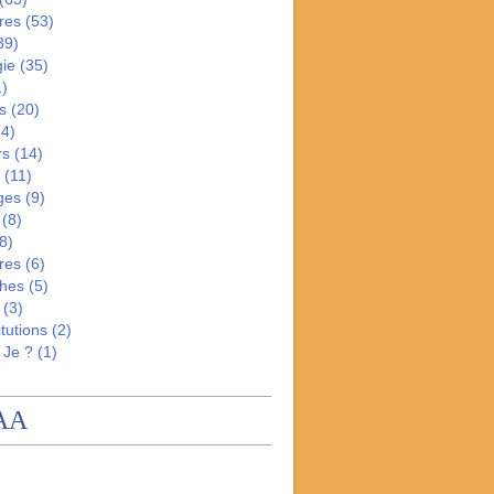
res
(53)
39)
gie
(35)
)
s
(20)
4)
rs
(14)
(11)
ges
(9)
(8)
8)
res
(6)
hes
(5)
(3)
tutions
(2)
 Je ?
(1)
AA