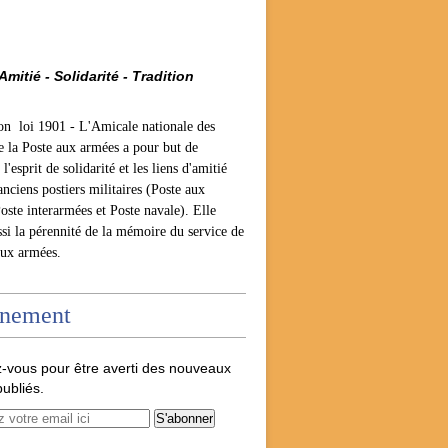
Amitié - Solidarité - Tradition
ion loi 1901 -
L'Amicale nationale des
e la Poste aux armées a pour but de
l'esprit de solidarité et les liens d'amitié
anciens postiers militaires (Poste aux
oste interarmées et Poste navale). Elle
ssi la pérennité de la mémoire du service de
aux armées.
nement
-vous pour être averti des nouveaux
publiés.