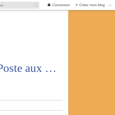
Connexion
+
Créer mon blog
Amicale nationale des anciens de la Poste aux armées