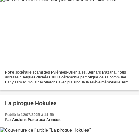
Notre sociétaire et ami des Pyrénées-Orientales, Bernard Mazana, nous
adresse quelques clichées sur la cérémonie patriotique de sa commune,
Banyuls/Mer. Nous découvrons avec plaisir que la relève mémorielle semble
assurée avec tous les enfants présents...
La pirogue Hokulea
Publié le 12/07/2025 à 14:56
Par
Anciens Poste aux Armées