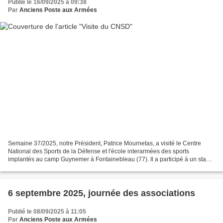
Publié le 16/09/2025 à 09:38
Par
Anciens Poste aux Armées
Semaine 37/2025, notre Président, Patrice Mournetas, a visité le Centre
National des Sports de la Défense et l'école interarmées des sports
implantés au camp Guynemer à Fontainebleau (77). Il a participé à un stage
d'équitation adaptée sous la houlette...
6 septembre 2025, journée des associations
Publié le 08/09/2025 à 11:05
Par
Anciens Poste aux Armées