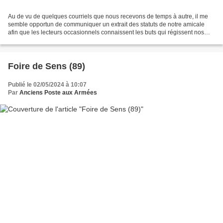
Au de vu de quelques courriels que nous recevons de temps à autre, il me
semble opportun de communiquer un extrait des statuts de notre amicale
afin que les lecteurs occasionnels connaissent les buts qui régissent nos
activités associatives de 1967 à...
Foire de Sens (89)
Publié le 02/05/2024 à 10:07
Par
Anciens Poste aux Armées