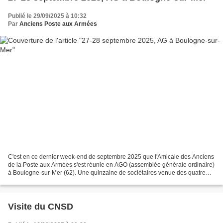
Publié le 29/09/2025 à 10:32
Par
Anciens Poste aux Armées
C'est en ce dernier week-end de septembre 2025 que l'Amicale des Anciens
de la Poste aux Armées s'est réunie en AGO (assemblée générale ordinaire)
à Boulogne-sur-Mer (62). Une quinzaine de sociétaires venue des quatre
coins de la France avait fait le...
Visite du CNSD