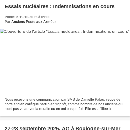
Essais nucléaires : Indemnisations en cours
Publié le 19/10/2025 à 09:00
Par
Anciens Poste aux Armées
Nous recevons une communication par SMS de Danielle Palau, veuve de
notre ancien collègue parti bien trop tôt, comme nombre de nos anciens qui
n'ont pas vu arriver la retraite ou en ont pas profité. Elle est affiliée à
l'association des vétérans des essais...
27-28 septembre 2025, AG à Boulogne-sur-Mer