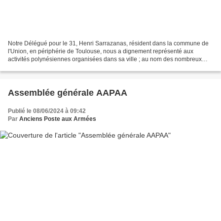
Notre Délégué pour le 31, Henri Sarrazanas, résident dans la commune de
l'Union, en périphérie de Toulouse, nous a dignement représenté aux
activités polynésiennes organisées dans sa ville ; au nom des nombreux
postiers militaires qui ont connus les cieux...
Assemblée générale AAPAA
Publié le 08/06/2024 à 09:42
Par
Anciens Poste aux Armées