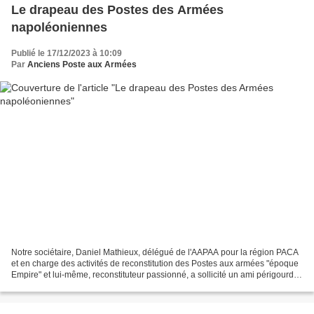
Le drapeau des Postes des Armées
napoléoniennes
Publié le 17/12/2023 à 10:09
Par
Anciens Poste aux Armées
Notre sociétaire, Daniel Mathieux, délégué de l'AAPAA pour la région PACA
et en charge des activités de reconstitution des Postes aux armées "époque
Empire" et lui-même, reconstituteur passionné, a sollicité un ami périgourdin
de Beynac qui avait un don...