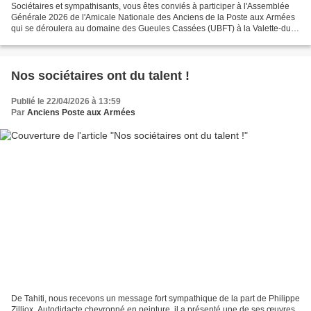
Sociétaires et sympathisants, vous êtes conviés à participer à l'Assemblée
Générale 2026 de l'Amicale Nationale des Anciens de la Poste aux Armées
qui se déroulera au domaine des Gueules Cassées (UBFT) à la Valette-du-
Var (83). Une belle occasion de retrouvailles...
Nos sociétaires ont du talent !
Publié le 22/04/2026 à 13:59
Par
Anciens Poste aux Armées
De Tahiti, nous recevons un message fort sympathique de la part de Philippe
Zilliox. Autodidacte chevronné en peinture, il a présenté une de ses œuvres