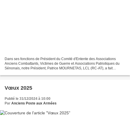
Dans ses fonctions de Président du Comité d'Entente des Associations
Anciens Combattants, Victimes de Guerre et Associations Patriotiques du
Sénonais, notre Président, Patrice MOURNETAS, LCL (RC-AT), a fait
confectionner un drapeau tricolore à l'attention...
Vœux 2025
Publié le 31/12/2024 à 10:00
Par
Anciens Poste aux Armées