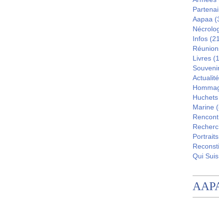
Partenai
Aapaa
(
Nécrolo
Infos
(21
Réunion
Livres
(1
Souveni
Actualité
Homma
Huchets
Marine
(
Rencont
Recherc
Portraits
Reconsti
Qui Suis
AAP