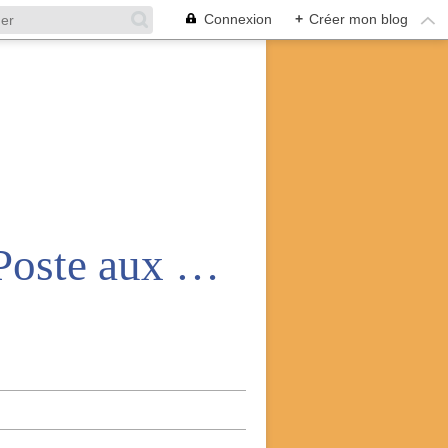
Connexion
+
Créer mon blog
Amicale nationale des anciens de la Poste aux armées