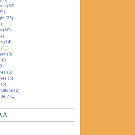
res
(53)
39)
gie
(35)
)
s
(20)
4)
rs
(14)
(11)
ges
(9)
(8)
8)
res
(6)
hes
(5)
(3)
tutions
(2)
 Je ?
(1)
AA