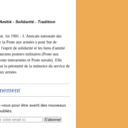
Amitié - Solidarité - Tradition
ion loi 1901 -
L'Amicale nationale des
e la Poste aux armées a pour but de
l'esprit de solidarité et les liens d'amitié
anciens postiers militaires (Poste aux
oste interarmées et Poste navale). Elle
ssi la pérennité de la mémoire du service de
aux armées.
nement
-vous pour être averti des nouveaux
publiés.