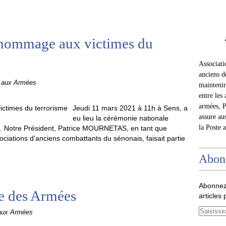
’hommage aux victimes du
Associat
anciens d
e aux Armées
maintenir 
entre les 
armées, P
Jeudi 11 mars 2021 à 11h à Sens, a
assure au
eu lieu la cérémonie nationale
la Poste 
. Notre Président, Patrice MOURNETAS, en tant que
ciations d'anciens combattants du sénonais, faisait partie
Abon
Abonnez
e des Armées
articles 
 aux Armées