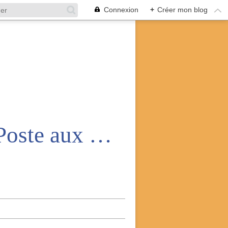
Connexion
+
Créer mon blog
Amicale nationale des anciens de la Poste aux armées