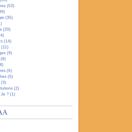
res
(53)
39)
gie
(35)
)
s
(20)
4)
rs
(14)
(11)
ges
(9)
(8)
8)
res
(6)
hes
(5)
(3)
tutions
(2)
 Je ?
(1)
AA