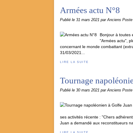
Armées actu N°8
Publié le
31 mars 2021
par Anciens Post
Bonjour à toutes e
"Armées actu", pl
concernant le monde combattant (extrait
31/03/2021...
LIRE LA SUITE
Tournage napoléonie
Publié le
30 mars 2021
par Anciens Post
ses activités récente : "Chers adhérent
Juan a demandé aux reconstitueurs na
LIRE LA SUITE