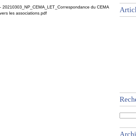
- 20210303_NP_CEMA_LET_Correspondance du CEMA
Artic
vers les associations.pdf
Rech
Arch