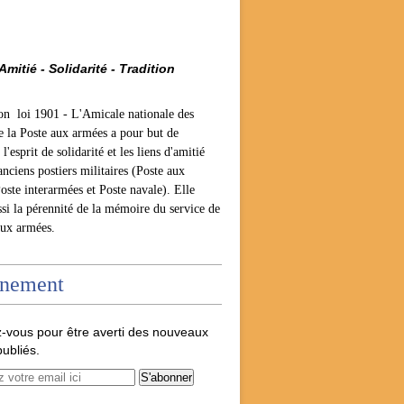
Amitié - Solidarité - Tradition
ion loi 1901 -
L'Amicale nationale des
e la Poste aux armées a pour but de
l'esprit de solidarité et les liens d'amitié
anciens postiers militaires (Poste aux
oste interarmées et Poste navale). Elle
ssi la pérennité de la mémoire du service de
aux armées.
nement
-vous pour être averti des nouveaux
publiés.