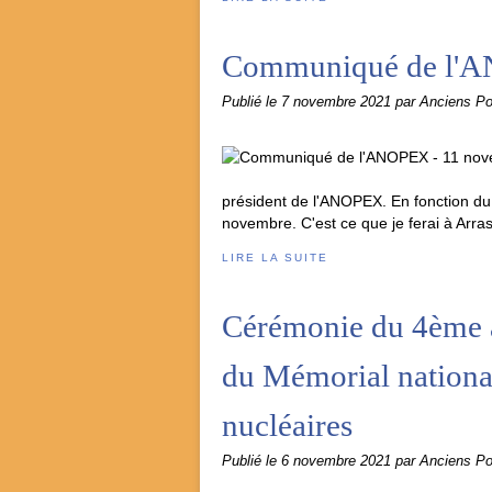
Communiqué de l'A
Publié le
7 novembre 2021
par Anciens P
président de l'ANOPEX. En fonction du co
novembre. C'est ce que je ferai à Arra
LIRE LA SUITE
Cérémonie du 4ème a
du Mémorial national
nucléaires
Publié le
6 novembre 2021
par Anciens P