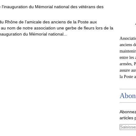
du Rhône de l'amicale des anciens de la Poste aux
au nom de notre association une gerbe de fleurs lors de la
nauguration du Mémorial national...
Associat
anciens d
maintenir 
entre les 
armées, P
assure au
la Poste 
Abon
Abonnez
articles 