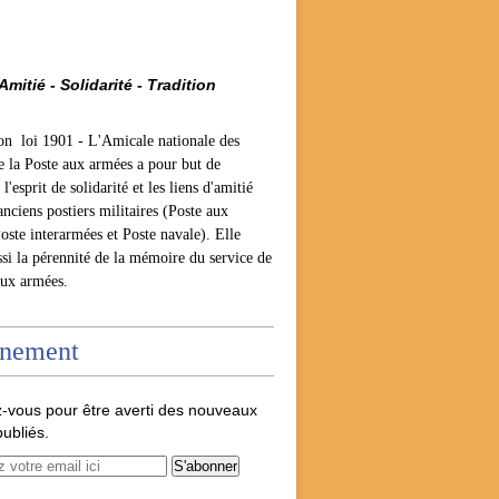
Amitié - Solidarité - Tradition
ion loi 1901 -
L'Amicale nationale des
e la Poste aux armées a pour but de
l'esprit de solidarité et les liens d'amitié
anciens postiers militaires (Poste aux
oste interarmées et Poste navale). Elle
ssi la pérennité de la mémoire du service de
aux armées.
nement
-vous pour être averti des nouveaux
publiés.