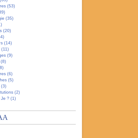
res
(53)
39)
gie
(35)
)
s
(20)
4)
rs
(14)
(11)
ges
(9)
(8)
8)
res
(6)
hes
(5)
(3)
tutions
(2)
 Je ?
(1)
AA