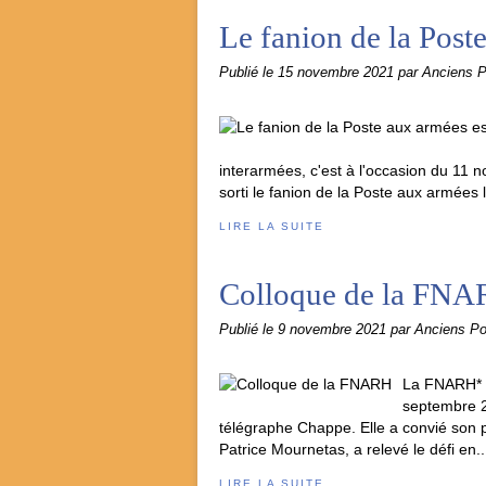
Le fanion de la Poste
Publié le
15 novembre 2021
par Anciens 
interarmées, c'est à l'occasion du 11
sorti le fanion de la Poste aux armées l
LIRE LA SUITE
Colloque de la FN
Publié le
9 novembre 2021
par Anciens P
La FNARH* a
septembre 2
télégraphe Chappe. Elle a convié son pa
Patrice Mournetas, a relevé le défi en..
LIRE LA SUITE