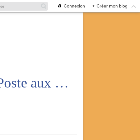
Connexion
+
Créer mon blog
Amicale nationale des anciens de la Poste aux armées