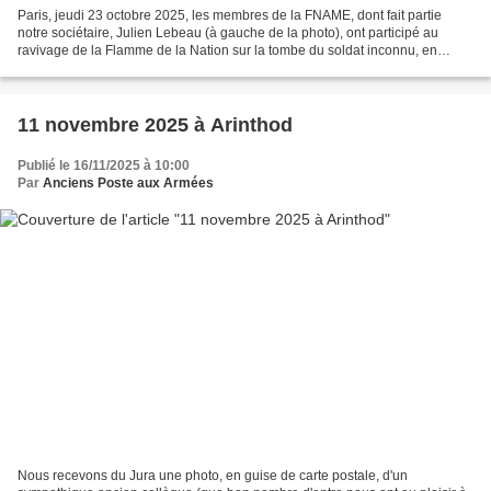
Paris, jeudi 23 octobre 2025, les membres de la FNAME, dont fait partie
notre sociétaire, Julien Lebeau (à gauche de la photo), ont participé au
ravivage de la Flamme de la Nation sur la tombe du soldat inconnu, en
mémoire des tragiques événements qui...
11 novembre 2025 à Arinthod
Publié le 16/11/2025 à 10:00
Par
Anciens Poste aux Armées
Nous recevons du Jura une photo, en guise de carte postale, d'un