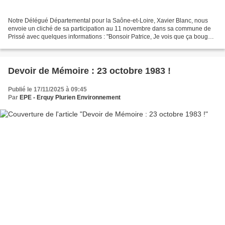
Notre Délégué Départemental pour la Saône-et-Loire, Xavier Blanc, nous
envoie un cliché de sa participation au 11 novembre dans sa commune de
Prissé avec quelques informations : "Bonsoir Patrice, Je vois que ça bouge
sur le blog de l'association nationale...
Devoir de Mémoire : 23 octobre 1983 !
Publié le 17/11/2025 à 09:45
Par
EPE - Erquy Plurien Environnement