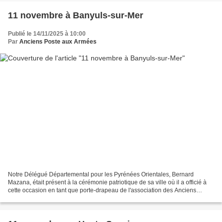
11 novembre à Banyuls-sur-Mer
Publié le 14/11/2025 à 10:00
Par
Anciens Poste aux Armées
Notre Délégué Départemental pour les Pyrénées Orientales, Bernard
Mazana, était présent à la cérémonie patriotique de sa ville où il a officié à
cette occasion en tant que porte-drapeau de l'association des Anciens
Combattants d'Indochine.