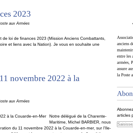
nces 2023
Poste aux Armées
Associat
et de loi de finances 2023 (Mission Anciens Combattants,
anciens d
ire et liens avec la Nation). Je vous en souhaite une
maintenir 
entre les 
armées, P
assure au
la Poste 
1 novembre 2022 à la
Abon
Poste aux Armées
Abonnez
articles 
Notre délégué de la Charente-
Maritime, Michel BARBIER, nous
ation du 11 novembre 2022 à la Couarde-en-mer, sur l'Ile-