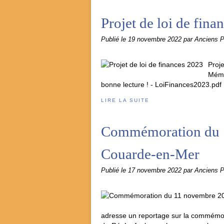
Projet de loi de fina
Publié le
19 novembre 2022
par Anciens 
Proj
Mémo
bonne lecture ! - LoiFinances2023.pdf
LIRE LA SUITE
Commémoration du 1
Couarde-en-Mer
Publié le
17 novembre 2022
par Anciens 
adresse un reportage sur la commémor