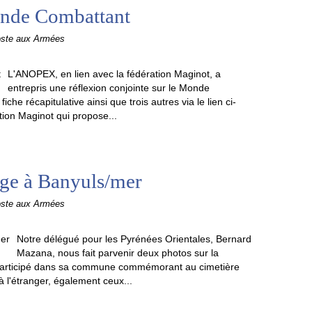
onde Combattant
oste aux Armées
L'ANOPEX, en lien avec la fédération Maginot, a
entrepris une réflexion conjointe sur le Monde
he récapitulative ainsi que trois autres via le lien ci-
ation Maginot qui propose...
e à Banyuls/mer
oste aux Armées
Notre délégué pour les Pyrénées Orientales, Bernard
Mazana, nous fait parvenir deux photos sur la
 participé dans sa commune commémorant au cimetière
à l'étranger, également ceux...