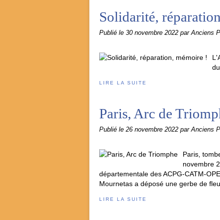
Solidarité, réparatio
Publié le
30 novembre 2022
par Anciens 
L'
du
LIRE LA SUITE
Paris, Arc de Triom
Publié le
26 novembre 2022
par Anciens 
Paris, tomb
novembre 202
départementale des ACPG-CATM-OPEX d
Mournetas a déposé une gerbe de fleur
LIRE LA SUITE