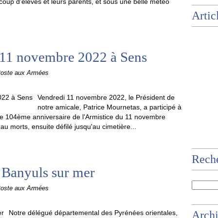
up d'élèves et leurs parents, et sous une belle météo
Artic
11 novembre 2022 à Sens
Poste aux Armées
Vendredi 11 novembre 2022, le Président de
notre amicale, Patrice Mournetas, a participé à
 104ème anniversaire de l'Armistice du 11 novembre
 morts, ensuite défilé jusqu'au cimetière...
Rech
 Banyuls sur mer
Poste aux Armées
Notre délégué départemental des Pyrénées orientales,
Arch