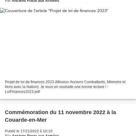
Par
Anciens Poste aux Armées
Projet de loi de finances 2023 (Mission Anciens Combattants, Mémoire et
liens avec la Nation). Je vous en souhaite une bonne lecture ! -
LoiFinances2023.pdf
Commémoration du 11 novembre 2022 à la
Couarde-en-Mer
Publié le 17/11/2022 à 10:10
Par
Anciens Poste aux Armées