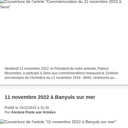
Vendredi 11 novembre 2022, le Président de notre amicale, Patrice
Mournetas, a participé à Sens aux commémorations marquant le 104ème
anniversaire de l'Armistice du 11 novembre 1918 : 9h00, cérémonie au
monument au morts, ensuite défilé jusqu'au cimetière...
11 novembre 2022 à Banyuls sur mer
Publié le 15/11/2022 à 11:36
Par
Anciens Poste aux Armées