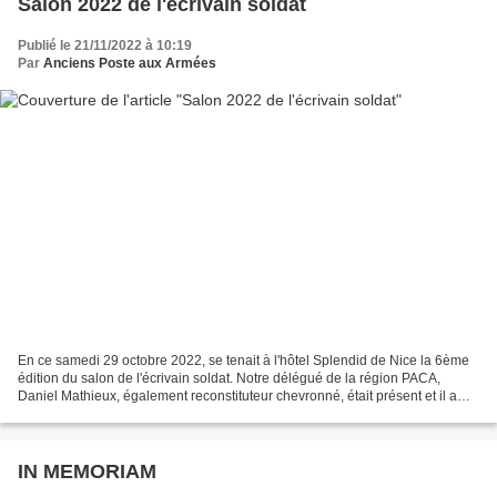
Salon 2022 de l'écrivain soldat
Publié le 21/11/2022 à 10:19
Par
Anciens Poste aux Armées
En ce samedi 29 octobre 2022, se tenait à l'hôtel Splendid de Nice la 6ème
édition du salon de l'écrivain soldat. Notre délégué de la région PACA,
Daniel Mathieux, également reconstituteur chevronné, était présent et il a
soutenu la Mémoire de notre cher...
IN MEMORIAM