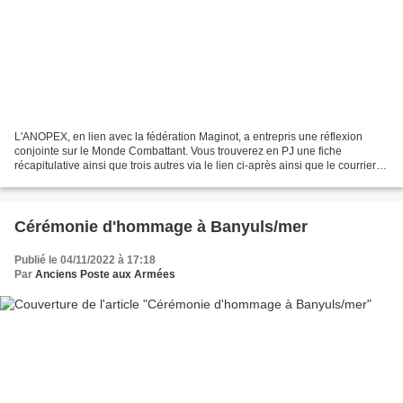
L'ANOPEX, en lien avec la fédération Maginot, a entrepris une réflexion
conjointe sur le Monde Combattant. Vous trouverez en PJ une fiche
récapitulative ainsi que trois autres via le lien ci-après ainsi que le courrier
de la fédération Maginot qui propose...
Cérémonie d'hommage à Banyuls/mer
Publié le 04/11/2022 à 17:18
Par
Anciens Poste aux Armées