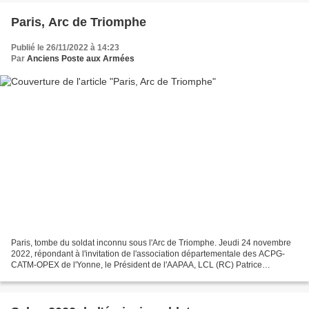
Paris, Arc de Triomphe
Publié le 26/11/2022 à 14:23
Par
Anciens Poste aux Armées
Paris, tombe du soldat inconnu sous l'Arc de Triomphe. Jeudi 24 novembre
2022, répondant à l'invitation de l'association départementale des ACPG-
CATM-OPEX de l'Yonne, le Président de l'AAPAA, LCL (RC) Patrice
Mournetas a déposé une gerbe de fleurs sur...