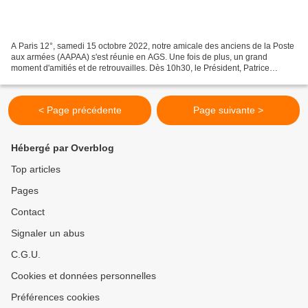
A Paris 12°, samedi 15 octobre 2022, notre amicale des anciens de la Poste
aux armées (AAPAA) s'est réunie en AGS. Une fois de plus, un grand
moment d'amitiés et de retrouvailles. Dès 10h30, le Président, Patrice
Mournetas a ouvert la séance et abordé...
< Page précédente
Page suivante >
Hébergé par Overblog
Top articles
Pages
Contact
Signaler un abus
C.G.U.
Cookies et données personnelles
Préférences cookies