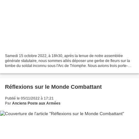
Samedi 15 octobre 2022, à 18h30, après la tenue de notre assemblée
générale statutaire, nous sommes allés déposer une gerbe de fleurs sur la
tombe du soldat inconnu sous l'Arc de Triomphe. Nous avions trois porte-
drapeaux : Bernard Loubic qui portait...
Réflexions sur le Monde Combattant
Publié le 05/11/2022 à 17:21
Par
Anciens Poste aux Armées