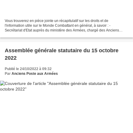
Vous trouverez en pièce jointe un récapitulatif sur les droits et de
l'information utile sur le Monde Combattant en général, à savoir : -
Secrétariat d'Etat auprès du ministère des Armées, chargé des Anciens
Combattants et de la Mémoire. - ONaCVG. - Valeur...
Assemblée générale statutaire du 15 octobre
2022
Publié le 24/10/2022 à 09:32
Par
Anciens Poste aux Armées