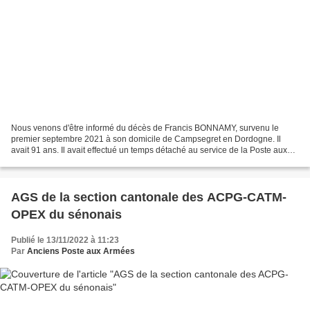
Nous venons d'être informé du décès de Francis BONNAMY, survenu le
premier septembre 2021 à son domicile de Campsegret en Dordogne. Il
avait 91 ans. Il avait effectué un temps détaché au service de la Poste aux
armées et il avait exercé comme receveur...
AGS de la section cantonale des ACPG-CATM-
OPEX du sénonais
Publié le 13/11/2022 à 11:23
Par
Anciens Poste aux Armées