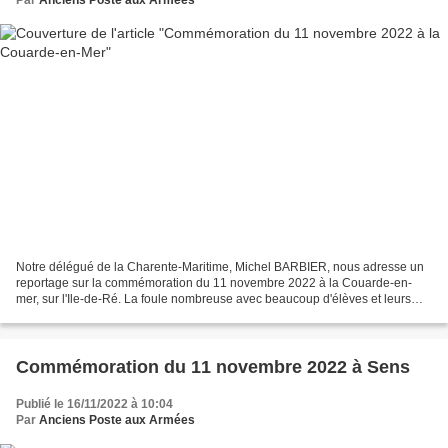
Notre délégué de la Charente-Maritime, Michel BARBIER, nous adresse un
reportage sur la commémoration du 11 novembre 2022 à la Couarde-en-
mer, sur l'Ile-de-Ré. La foule nombreuse avec beaucoup d'élèves et leurs
parents, et sous une belle météo automnale,...
Commémoration du 11 novembre 2022 à Sens
Publié le 16/11/2022 à 10:04
Par
Anciens Poste aux Armées