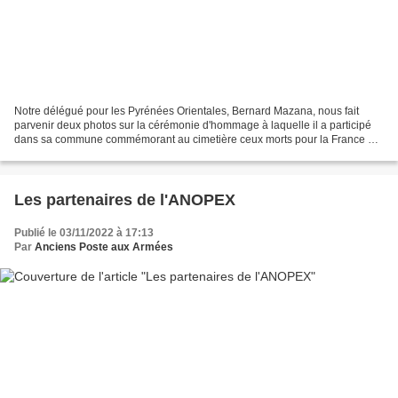
Notre délégué pour les Pyrénées Orientales, Bernard Mazana, nous fait
parvenir deux photos sur la cérémonie d'hommage à laquelle il a participé
dans sa commune commémorant au cimetière ceux morts pour la France et
enterrés à l'étranger, également ceux...
Les partenaires de l'ANOPEX
Publié le 03/11/2022 à 17:13
Par
Anciens Poste aux Armées