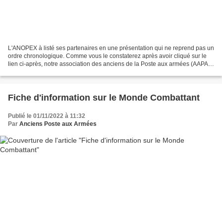
L'ANOPEX à listé ses partenaires en une présentation qui ne reprend pas un
ordre chronologique. Comme vous le constaterez après avoir cliqué sur le
lien ci-après, notre association des anciens de la Poste aux armées (AAPAA)
figure en belle place : Je...
Fiche d'information sur le Monde Combattant
Publié le 01/11/2022 à 11:32
Par
Anciens Poste aux Armées