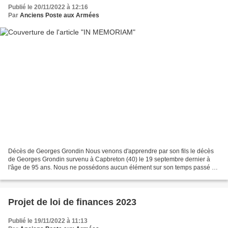
Publié le 20/11/2022 à 12:16
Par
Anciens Poste aux Armées
Décès de Georges Grondin Nous venons d'apprendre par son fils le décès
de Georges Grondin survenu à Capbreton (40) le 19 septembre dernier à
l'âge de 95 ans. Nous ne possédons aucun élément sur son temps passé à
la Poste aux armées, mais des sociétaires...
Projet de loi de finances 2023
Publié le 19/11/2022 à 11:13