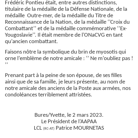
Frédéric Pontieu était, entre autres distinctions,
titulaire de la médaille de la Défense Nationale, de la
médaille Outre-mer, de la médaille du Titre de
Reconnaissance de la Nation, de la médaille ‘’Croix du
Combattant’’ et de la médaille commémorative ‘’Ex-
Yougoslavie’’. Il était membre de l’ONaCVG en tant
qu’ancien combattant.
Faisons nôtre la symbolique du brin de myosotis qui
orne l’emblème de notre amicale : ‘’ Ne m’oubliez pas !
’’
Prenant part à la peine de son épouse, de ses filles
ainsi que de sa famille, je leurs présente, au nom de
notre amicale des anciens de la Poste aux armées, nos
condoléances terriblement attristées.
Bures/Yvette, le 2 mars 2023.
Le Président de l’AAPAA
LCL
Patrice MOURNETAS
(RC-AT)