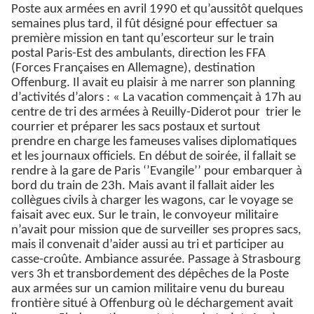
Poste aux armées en avril 1990 et qu’aussitôt quelques
semaines plus tard, il fût désigné pour effectuer sa
première mission en tant qu’escorteur sur le train
postal Paris-Est des ambulants, direction les FFA
(Forces Françaises en Allemagne), destination
Offenburg. Il avait eu plaisir à me narrer son planning
d’activités d’alors : « La vacation commençait à 17h au
centre de tri des armées à Reuilly-Diderot pour trier le
courrier et préparer les sacs postaux et surtout
prendre en charge les fameuses valises diplomatiques
et les journaux officiels. En début de soirée, il fallait se
rendre à la gare de Paris ‘’Evangile’’ pour embarquer à
bord du train de 23h. Mais avant il fallait aider les
collègues civils à charger les wagons, car le voyage se
faisait avec eux. Sur le train, le convoyeur militaire
n’avait pour mission que de surveiller ses propres sacs,
mais il convenait d’aider aussi au tri et participer au
casse-croûte. Ambiance assurée. Passage à Strasbourg
vers 3h et transbordement des dépêches de la Poste
aux armées sur un camion militaire venu du bureau
frontière situé à Offenburg où le déchargement avait