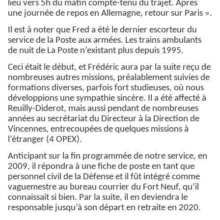
lieu vers 5h du matin compte-tenu du trajet. Après
une journée de repos en Allemagne, retour sur Paris ».
Il est à noter que Fred a été le dernier escorteur du
service de la Poste aux armées. Les trains ambulants
de nuit de La Poste n’existant plus depuis 1995.
Ceci était le début, et Frédéric aura par la suite reçu de
nombreuses autres missions, préalablement suivies de
formations diverses, parfois fort studieuses, où nous
développions une sympathie sincère. Il a été affecté à
Reuilly-Diderot, mais aussi pendant de nombreuses
années au secrétariat du Directeur à la Direction de
Vincennes, entrecoupées de quelques missions à
l’étranger (4 OPEX).
Anticipant sur la fin programmée de notre service, en
2009, il répondra à une fiche de poste en tant que
personnel civil de la Défense et il fût intégré comme
vaguemestre au bureau courrier du Fort Neuf, qu’il
connaissait si bien. Par la suite, il en deviendra le
responsable jusqu’à son départ en retraite en 2020.