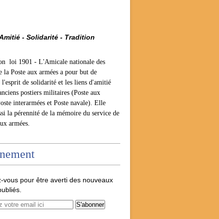
Amitié - Solidarité - Tradition
ion loi 1901 -
L'Amicale nationale des
e la Poste aux armées a pour but de
l'esprit de solidarité et les liens d'amitié
anciens postiers militaires (Poste aux
oste interarmées et Poste navale). Elle
ssi la pérennité de la mémoire du service de
aux armées.
nement
-vous pour être averti des nouveaux
publiés.