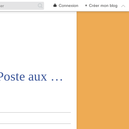
Connexion
+
Créer mon blog
Amicale nationale des anciens de la Poste aux armées