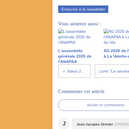
S'inscrire à la newsletter
Vous aimerez aussi :
L'assemblée
AG 2026 de 
générale 2026 de
à La Valette-
l'ANAPAA
Vœux 2023
Commenter cet article
Ajouter un commentaire
J
Jean-Jacques Grenier
27/01/20