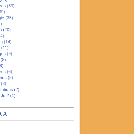
res
(53)
39)
gie
(35)
)
s
(20)
4)
rs
(14)
(11)
ges
(9)
(8)
8)
res
(6)
hes
(5)
(3)
tutions
(2)
 Je ?
(1)
AA