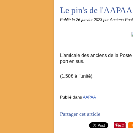
Le pin's de l'AAPAA
Publié le
26 janvier 2023
par Anciens Pos
L'amicale des anciens de la Post
port en sus.
(1.50€ à l'unité).
Publié dans
AAPAA
Partager cet article
R