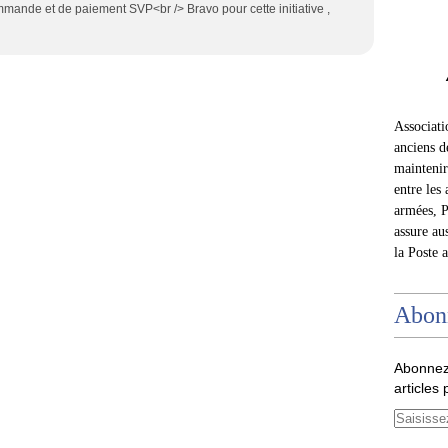
mande et de paiement SVP<br /> Bravo pour cette initiative ,
Associat
anciens d
maintenir 
entre les 
armées, P
assure au
la Poste 
Abon
Abonnez
articles 