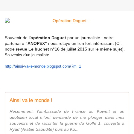
Souvenir de l
'opération Daguet
par un journaliste ; notre
partenaire
"ANOPEX"
nous relaye un lien fort intéressant (Cf.
notre
revue Le huchet n°16
de juillet 2015 sur le même sujet).
Souvenirs d'un journaliste
http://ainsi-va-le-monde.
blogspot.com/?m=1
Ainsi va le monde !
Récemment, l'ambassade de France au Koweït et un
quotidien local m'ont demandé de me plonger dans mes
souvenirs et de raconter la guerre du Golfe 1, couverte à
Ryad (Arabie Saoudite) puis au Ko...