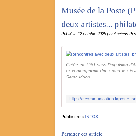
Musée de la Poste (P
deux artistes... philat
Publié le
12 octobre 2025
par Anciens Po
Créée en 1961 sous l'impulsion d'And
et contemporain dans tous les fo
Sarah Moon...
Publié dans
INFOS
Partager cet article