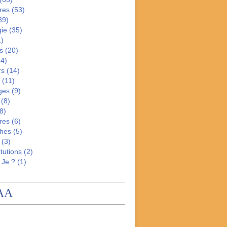
res
(53)
39)
gie
(35)
)
s
(20)
4)
rs
(14)
(11)
ges
(9)
(8)
8)
res
(6)
hes
(5)
(3)
tutions
(2)
 Je ?
(1)
AA