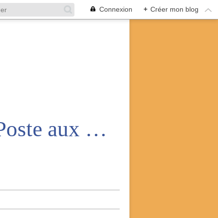
Connexion
+
Créer mon blog
Amicale nationale des anciens de la Poste aux armées