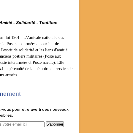
Amitié - Solidarité - Tradition
ion loi 1901 -
L'Amicale nationale des
e la Poste aux armées a pour but de
l'esprit de solidarité et les liens d'amitié
anciens postiers militaires (Poste aux
oste interarmées et Poste navale). Elle
ssi la pérennité de la mémoire du service de
aux armées.
nement
-vous pour être averti des nouveaux
publiés.