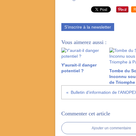
R
S'inscrire à la newsletter
Vous aimerez aussi :
Y'aurait-il danger
potentiel ?
Tombe du So
Inconnu sous
de Triomphe 
Bulletin d'information de l'ANOPE
Commenter cet article
Ajouter un commentaire