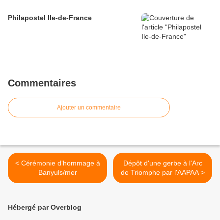
Philapostel Ile-de-France
Commentaires
Ajouter un commentaire
< Cérémonie d'hommage à
Dépôt d'une gerbe à l'Arc
Banyuls/mer
de Triomphe par l'AAPAA >
Hébergé par Overblog