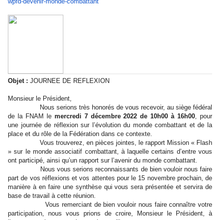
wpfd-
devenir-monde-combattant
Objet :
JOURNEE DE REFLEXION
Monsieur le Président,
Nous serions très honorés de vous recevoir, au siège fédéral
de la FNAM le
mercredi 7 décembre 2022 de 10h00 à 16h00
, pour
une journée de réflexion sur l’évolution du monde combattant et de la
place et du rôle de la Fédération dans ce contexte.
Vous trouverez, en pièces jointes, le rapport Mission « Flash
» sur le monde associatif combattant, à laquelle certains d’entre vous
ont participé, ainsi qu’un rapport sur l’avenir du monde combattant.
Nous vous serions reconnaissants de bien vouloir nous faire
part de vos réflexions et vos attentes pour le 15 novembre prochain, de
manière à en faire une synthèse qui vous sera présentée et servira de
base de travail à cette réunion.
Vous remerciant de bien vouloir nous faire connaître votre
participation, nous vous prions de croire, Monsieur le Président, à