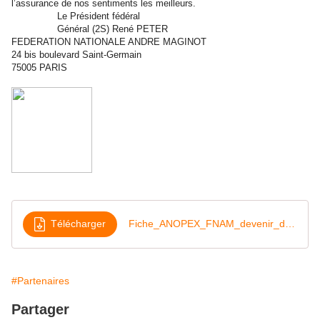
l’assurance de nos sentiments les meilleurs.
Le Président fédéral
Général (2S) René PETER
FEDERATION NATIONALE ANDRE MAGINOT
24 bis boulevard Saint-Germain
75005 PARIS
Télécharger
Fiche_ANOPEX_FNAM_devenir_du_monde_combattant_Nov2022
#Partenaires
Partager