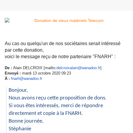
Au cas ou quelqu'un de nos sociétaires serait intéressé
par cette donation,
voici le message reçu de notre partenaire "FNARH" :
De :
Alain DELCROIX [mailto:
delcroixalain@wanadoo.
fr
]
Envoyé :
mardi 13 octobre 2020 09:23
À :
fnarh@wanadoo.fr
Bonjour,
Nous avons reçu cette proposition de dons.
Si vous êtes intéressés, merci de répondre
directement et copie à la FNARH.
Bonne journée,
Stéphanie