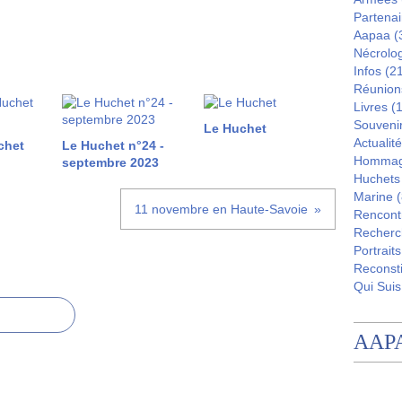
Partenai
Aapaa
(
Nécrolo
Infos
(21
Réunion
Livres
(1
Souveni
Le Huchet
Actualité
chet
Le Huchet n°24 -
Homma
septembre 2023
Huchets
Marine
(
11 novembre en Haute-Savoie
Rencont
Recherc
Portraits
Reconsti
Qui Suis
AAP