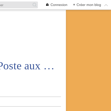
Connexion
+
Créer mon blog
Amicale nationale des anciens de la Poste aux armées