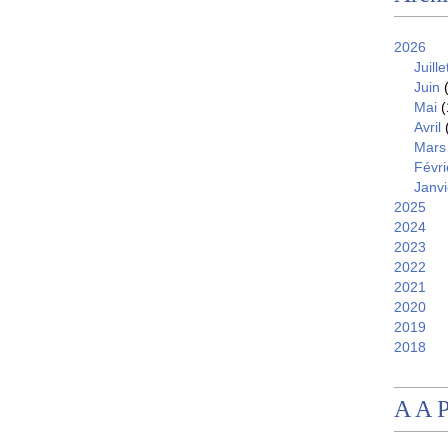
2026
Juille
Juin
(
Mai
(
Avril
Mars
Févri
Janvi
2025
2024
2023
2022
2021
2020
2019
2018
A A 