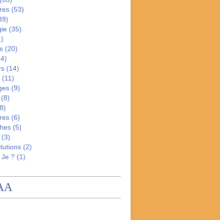
res
(53)
39)
gie
(35)
)
s
(20)
4)
rs
(14)
(11)
ges
(9)
(8)
8)
res
(6)
hes
(5)
(3)
tutions
(2)
 Je ?
(1)
AA