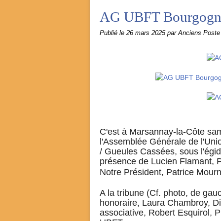
AG UBFT Bourgogn
Publié le
26 mars 2025
par Anciens Post
C'est à Marsannay-la-Côte sam
l'Assemblée Générale de l'Uni
/ Gueules Cassées, sous l'égid
présence de Lucien Flamant, P
Notre Président, Patrice Mour
A la tribune (Cf. photo, de ga
honoraire, Laura Chambroy, Dir
associative, Robert Esquirol, 