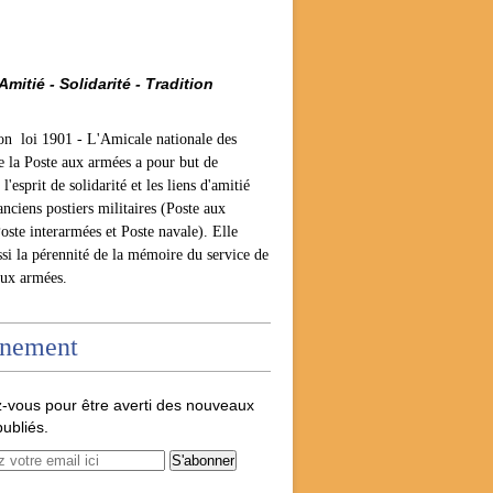
Amitié - Solidarité - Tradition
ion loi 1901 -
L'Amicale nationale des
e la Poste aux armées a pour but de
l'esprit de solidarité et les liens d'amitié
anciens postiers militaires (Poste aux
oste interarmées et Poste navale). Elle
ssi la pérennité de la mémoire du service de
aux armées.
nement
-vous pour être averti des nouveaux
publiés.