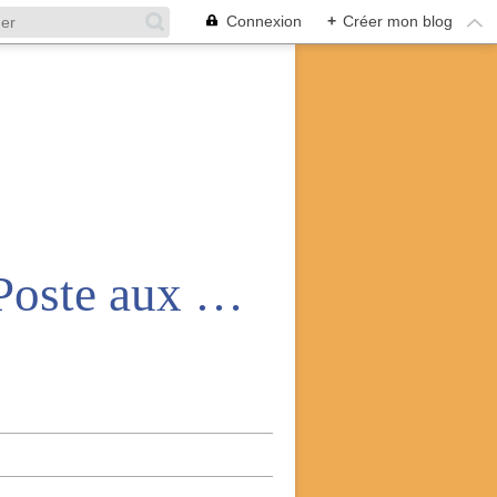
Connexion
+
Créer mon blog
Amicale nationale des anciens de la Poste aux armées