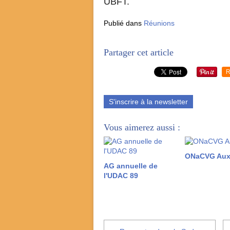
UBFT.
Publié dans
Réunions
Partager cet article
R
S'inscrire à la newsletter
Vous aimerez aussi :
ONaCVG Aux
AG annuelle de
l'UDAC 89