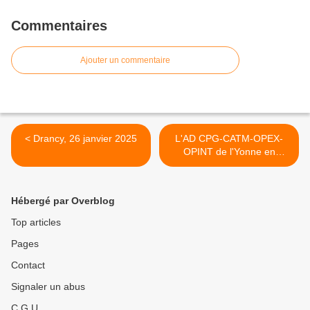
Commentaires
Ajouter un commentaire
< Drancy, 26 janvier 2025
L'AD CPG-CATM-OPEX-
OPINT de l'Yonne en
Congrès à Moutiers-en-
Puisaye >
Hébergé par Overblog
Top articles
Pages
Contact
Signaler un abus
C.G.U.