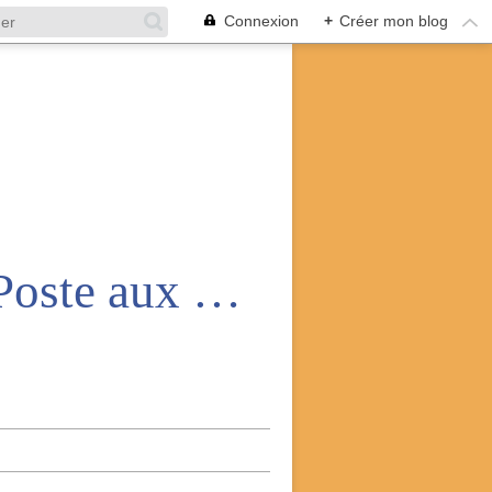
Connexion
+
Créer mon blog
Amicale nationale des anciens de la Poste aux armées