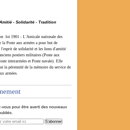
Amitié - Solidarité - Tradition
ion loi 1901 -
L'Amicale nationale des
e la Poste aux armées a pour but de
l'esprit de solidarité et les liens d'amitié
anciens postiers militaires (Poste aux
oste interarmées et Poste navale). Elle
ssi la pérennité de la mémoire du service de
aux armées.
nement
-vous pour être averti des nouveaux
publiés.