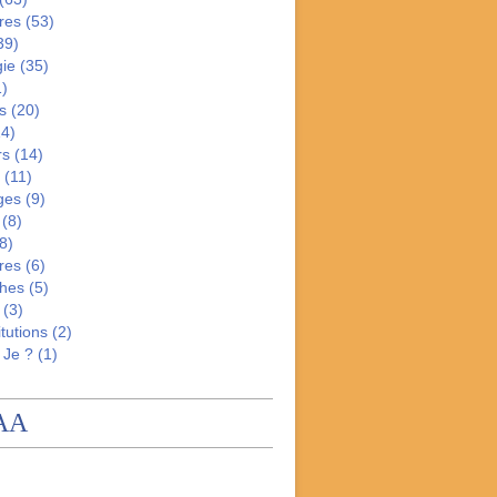
res
(53)
39)
gie
(35)
)
s
(20)
4)
rs
(14)
(11)
ges
(9)
(8)
8)
res
(6)
hes
(5)
(3)
tutions
(2)
 Je ?
(1)
AA