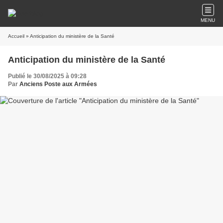
MENU
Accueil
» Anticipation du ministère de la Santé
Anticipation du ministère de la Santé
Publié le 30/08/2025 à 09:28
Par
Anciens Poste aux Armées