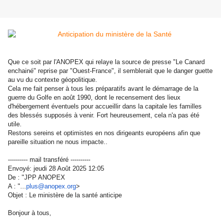
Que ce soit par l'ANOPEX qui relaye la source de presse "Le Canard
enchainé" reprise par "Ouest-France", il semblerait que le danger guette
au vu du contexte géopolitique.
Cela me fait penser à tous les préparatifs avant le démarrage de la
guerre du Golfe en août 1990, dont le recensement des lieux
d'hébergement éventuels pour accueillir dans la capitale les familles
des blessés supposés à venir. Fort heureusement, cela n'a pas été
utile.
Restons sereins et optimistes en nos dirigeants européens afin que
pareille situation ne nous impacte..
---------- mail transféré ----------
Envoyé: jeudi 28 Août 2025 12:05
De : "JPP ANOPEX
A : "...
plus@anopex.org
>
Objet : Le ministère de la santé anticipe
Bonjour à tous,