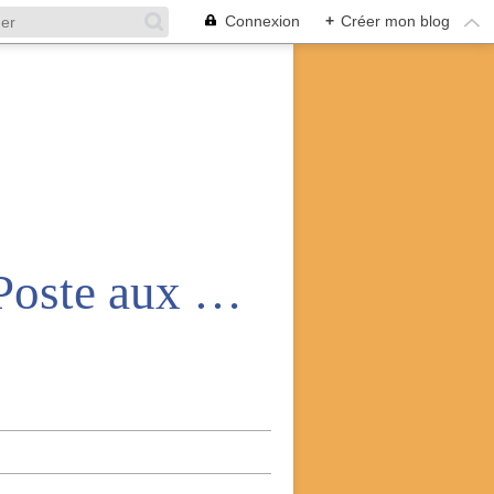
Connexion
+
Créer mon blog
Amicale nationale des anciens de la Poste aux armées