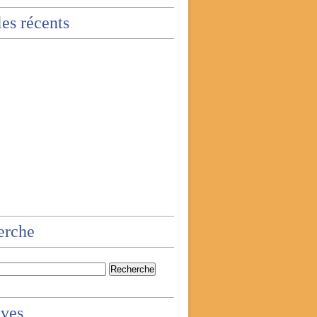
les récents
erche
ives