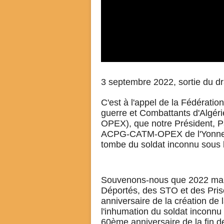
3 septembre 2022, sortie du d
C'est à l'appel de la Fédérati
guerre et Combattants d'Algé
OPEX), que notre Président, 
ACPG-CATM-OPEX de l'Yonne, a
tombe du soldat inconnu sous l
Souvenons-nous que 2022 marq
Déportés, des STO et des Pris
anniversaire de la création d
l'inhumation du soldat inconnu
60ème anniversaire de la fin de