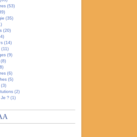
res
(53)
39)
gie
(35)
)
s
(20)
4)
rs
(14)
(11)
ges
(9)
(8)
8)
res
(6)
hes
(5)
(3)
tutions
(2)
 Je ?
(1)
AA