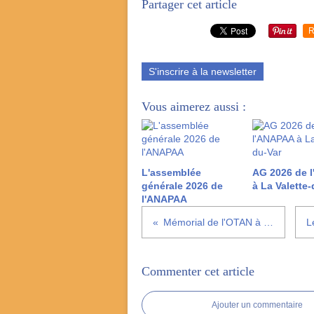
Partager cet article
R
S'inscrire à la newsletter
Vous aimerez aussi :
L'assemblée
AG 2026 de 
générale 2026 de
à La Valette-
l'ANAPAA
Mémorial de l'OTAN à Fréthun (62)
Commenter cet article
Ajouter un commentaire