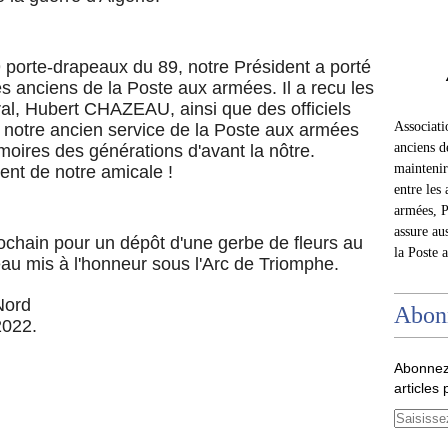
 porte-drapeaux du 89, notre Président a porté
s anciens de la Poste aux armées. Il a recu les
éral, Hubert CHAZEAU, ainsi que des officiels
Associat
 notre ancien service de la Poste aux armées
anciens d
moires des générations d'avant la nôtre.
maintenir 
ent de notre amicale !
entre les 
armées, P
assure au
chain pour un dépôt d'une gerbe de fleurs au
la Poste 
au mis à l'honneur sous l'Arc de Triomphe.
Nord
Abon
2022.
Abonnez
articles 