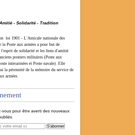
Amitié - Solidarité - Tradition
ion loi 1901 -
L'Amicale nationale des
e la Poste aux armées a pour but de
l'esprit de solidarité et les liens d'amitié
anciens postiers militaires (Poste aux
oste interarmées et Poste navale). Elle
ssi la pérennité de la mémoire du service de
aux armées.
nement
-vous pour être averti des nouveaux
publiés.