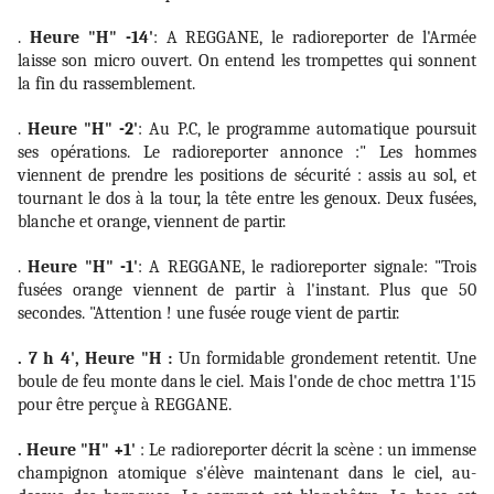
.
Heure "H" -14'
: A REGGANE, le radioreporter de l'Armée
laisse son micro ouvert. On entend les trompettes qui sonnent
la fin du rassemblement.
.
Heure "H" -2'
: Au P.C, le programme automatique poursuit
ses opérations. Le radioreporter annonce :" Les hommes
viennent de prendre les positions de sécurité : assis au sol, et
tournant le dos à la tour, la tête entre les genoux. Deux fusées,
blanche et orange, viennent de partir.
.
Heure "H" -1'
: A REGGANE, le radioreporter signale: "Trois
fusées orange viennent de partir à l'instant. Plus que 50
secondes. "Attention ! une fusée rouge vient de partir.
. 7 h 4', Heure "H :
Un formidable grondement retentit. Une
boule de feu monte dans le ciel. Mais l'onde de choc mettra 1'15
pour être perçue à REGGANE.
. Heure "H" +1'
: Le radioreporter décrit la scène : un immense
champignon atomique s'élève maintenant dans le ciel, au-