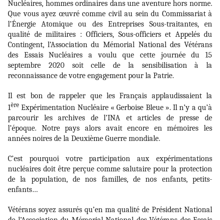
Nucléaires, hommes
ordinaires dans une aventure hors norme.
Que vous ayez œuvré comme civil au sein du Commissariat à
l’Énergie Atomique ou des Entreprises Sous-traitantes, en
qualité de militaires : Officiers, Sous-officiers et Appelés du
Contingent,
l’Association du Mémorial National des Vétérans
des Essais Nucléaires a voulu que cette journée du 15
septembre 2020 soit celle de la sensibilisation à la
reconnaissance de votre engagement pour la Patrie.
Il est bon de rappeler que les Français applaudissaient la
ère
1
Expérimentation Nucléaire « Gerboise Bleue ». Il n’y a qu’à
parcourir les archives de l’INA et articles de presse de
l’époque. Notre pays alors avait encore en mémoires les
années noires de la Deuxième Guerre mondiale.
C’est pourquoi votre participation aux expérimentations
nucléaires doit être perçue comme salutaire pour la protection
de la population, de nos familles, de nos enfants, petits-
enfants…
Vétérans soyez assurés qu’en ma qualité de Président National