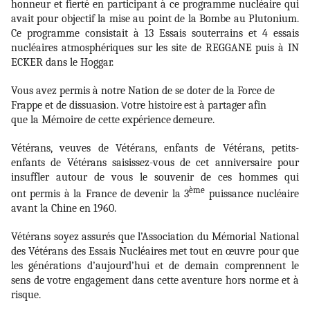
honneur et fierté en participant à ce programme nucléaire qui
avait pour objectif la mise au point de la Bombe au Plutonium.
Ce programme consistait à 13 Essais souterrains et 4 essais
nucléaires atmosphériques sur les site de REGGANE puis à IN
ECKER dans le Hoggar.
Vous avez permis à notre Nation de se doter de la Force de
Frappe et de dissuasion.
otre histoire
est à partager afin
V
que la Mémoire de cette expérience
demeure.
Vétérans, veuves de Vétérans, enfants de Vétérans, petits-
enfants de Vétérans saisissez-vous de cet anniversaire pour
insuffler autour de vous le souvenir de ces hommes qui
ème
ont permis à la France de devenir la 3
puissance nucléaire
avant la Chine en 1960.
Vétérans soyez assurés que l’Association du Mémorial National
des Vétérans des Essais Nucléaires met tout en œuvre pour que
les générations d’aujourd’hui et de demain comprennent le
sens de votre engagement dans cette aventure hors norme et à
risque.