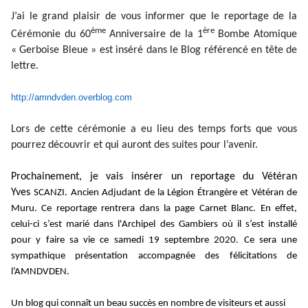
J’ai le grand plaisir de vous informer que le reportage de la
ème
ère
Cérémonie du 60
Anniversaire de la 1
Bombe Atomique
« Gerboise Bleue » est inséré dans le Blog référencé en tête de
lettre.
http://amndvden.overblog.com
Lors de cette cérémonie a eu lieu des temps forts que vous
pourrez découvrir et qui auront des suites pour l’avenir.
Prochainement, je vais insérer un reportage du Vétéran
Yves
SCANZI. Ancien Adjudant de la Légion Étrangère et Vétéran de
Muru. Ce reportage rentrera dans la page Carnet Blanc. En effet,
celui-ci s’est marié dans l'Archipel des Gambiers où il s’est installé
pour y faire sa vie ce samedi 19 septembre 2020. Ce sera une
sympathique présentation accompagnée des félicitations de
l’AMNDVDEN.
Un blog qui connaît un beau succès en nombre de visiteurs et aussi