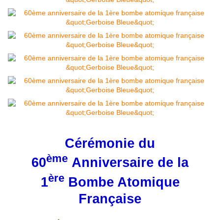
Cérémonie du
ème
60
Anniversaire de la
ère
1
Bombe Atomique
Française