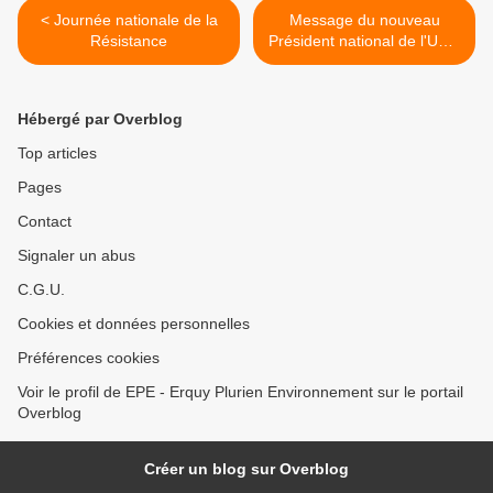
< Journée nationale de la
Message du nouveau
Résistance
Président national de l'UNC
>
Hébergé par Overblog
Top articles
Pages
Contact
Signaler un abus
C.G.U.
Cookies et données personnelles
Préférences cookies
Voir le profil de EPE - Erquy Plurien Environnement sur le portail
Overblog
Créer un blog sur Overblog