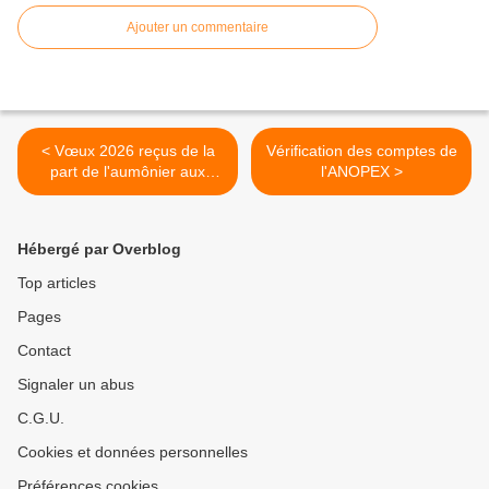
Ajouter un commentaire
< Vœux 2026 reçus de la
Vérification des comptes de
part de l'aumônier aux
l'ANOPEX >
armées
Hébergé par Overblog
Top articles
Pages
Contact
Signaler un abus
C.G.U.
Cookies et données personnelles
Préférences cookies