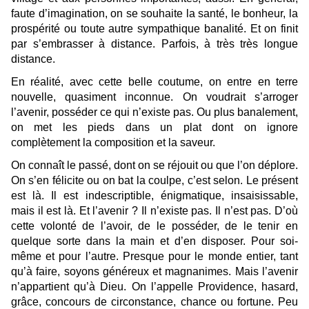
faute d’imagination, on se souhaite la santé, le bonheur, la
prospérité ou toute autre sympathique banalité. Et on finit
par s’embrasser à distance. Parfois, à très très longue
distance.
En réalité, avec cette belle coutume, on entre en terre
nouvelle, quasiment inconnue. On voudrait s’arroger
l’avenir, posséder ce qui n’existe pas. Ou plus banalement,
on met les pieds dans un plat dont on ignore
complètement la composition et la saveur.
On connaît le passé, dont on se réjouit ou que l’on déplore.
On s’en félicite ou on bat la coulpe, c’est selon. Le présent
est là. Il est indescriptible, énigmatique, insaisissable,
mais il est là. Et l’avenir ? Il n’existe pas. Il n’est pas. D’où
cette volonté de l’avoir, de le posséder, de le tenir en
quelque sorte dans la main et d’en disposer. Pour soi-
même et pour l’autre. Presque pour le monde entier, tant
qu’à faire, soyons généreux et magnanimes. Mais l’avenir
n’appartient qu’à Dieu. On l’appelle Providence, hasard,
grâce, concours de circonstance, chance ou fortune. Peu