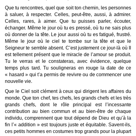
Que tu rencontres, quel que soit ton chemin, les personnes
à saluer, à respecter. Celles, peut-être, aussi, à admirer.
Celles, rares, à aimer. Que tu puisses parler, écouter,
échanger. Même le jour où tu es pressé, où tu ne sais plus
où donner de la tête. Le jour aussi où tu es fatigué, frustré.
Même le jour où le ciel te tombe sur la tête et que le
Seigneur te semble absent. C’est justement ce jour-là où Il
est tellement présent que le miracle de l’amour se produit.
Tu le verras et le constateras, avec évidence, quelque
temps plus tard. Tu souligneras en rouge la date de ce
« hasard » qui t’a permis de revivre ou de commencer une
nouvelle vie.
Que le Ciel soit clément à ceux qui dirigent les affaires du
monde. Que ton chef, tes chefs, les grands chefs et les très
grands chefs, dont le rôle principal est l’incessante
contribution au bien commun et au bien-être de chaque
individu, comprennent que tout dépend de Dieu et qu’à la
fin l’« addition » est toujours juste et équitable. Savent-ils,
ces petits hommes en costumes trop grands pour la plupart