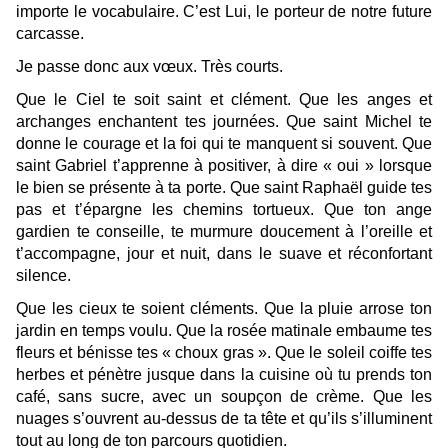
importe le vocabulaire. C’est Lui, le porteur de notre future
carcasse.
Je passe donc aux vœux. Très courts.
Que le Ciel te soit saint et clément. Que les anges et
archanges enchantent tes journées. Que saint Michel te
donne le courage et la foi qui te manquent si souvent. Que
saint Gabriel t’apprenne à positiver, à dire « oui » lorsque
le bien se présente à ta porte. Que saint Raphaël guide tes
pas et t’épargne les chemins tortueux. Que ton ange
gardien te conseille, te murmure doucement à l’oreille et
t’accompagne, jour et nuit, dans le suave et réconfortant
silence.
Que les cieux te soient cléments. Que la pluie arrose ton
jardin en temps voulu. Que la rosée matinale embaume tes
fleurs et bénisse tes « choux gras ». Que le soleil coiffe tes
herbes et pénètre jusque dans la cuisine où tu prends ton
café, sans sucre, avec un soupçon de crème. Que les
nuages s’ouvrent au-dessus de ta tête et qu’ils s’illuminent
tout au long de ton parcours quotidien.