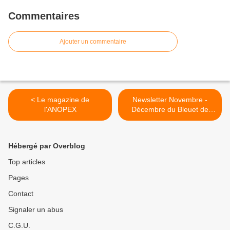
Commentaires
Ajouter un commentaire
< Le magazine de
Newsletter Novembre -
l'ANOPEX
Décembre du Bleuet de
France >
Hébergé par Overblog
Top articles
Pages
Contact
Signaler un abus
C.G.U.