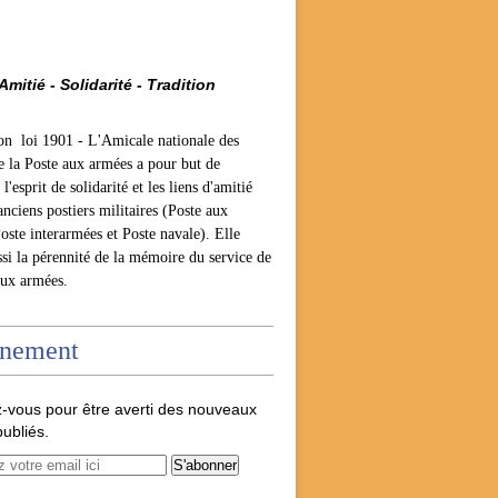
Amitié - Solidarité - Tradition
ion loi 1901 -
L'Amicale nationale des
e la Poste aux armées a pour but de
l'esprit de solidarité et les liens d'amitié
anciens postiers militaires (Poste aux
oste interarmées et Poste navale). Elle
ssi la pérennité de la mémoire du service de
aux armées.
nement
-vous pour être averti des nouveaux
publiés.