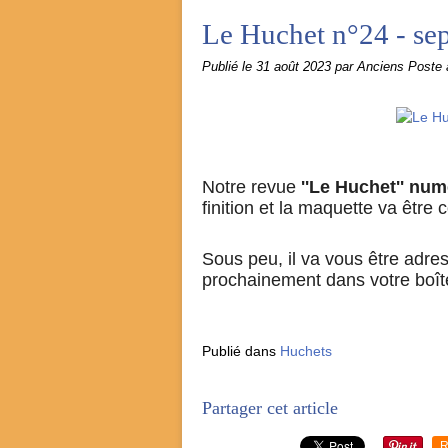
Le Huchet n°24 - se
Publié le
31 août 2023
par Anciens Poste
Notre revue
''Le Huchet'' num
finition et la maquette va être 
Sous peu, il va vous être adres
prochainement dans votre boîte
Publié dans
Huchets
Partager cet article
R