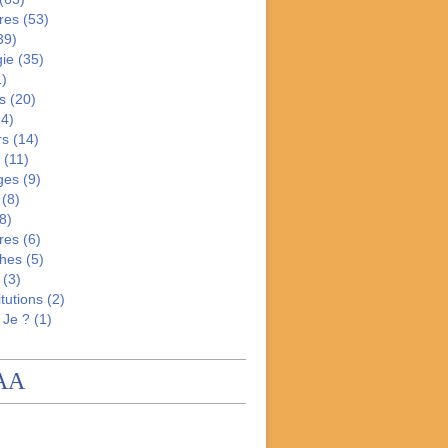
res
(53)
39)
gie
(35)
)
s
(20)
4)
rs
(14)
(11)
ges
(9)
(8)
8)
res
(6)
hes
(5)
(3)
tutions
(2)
 Je ?
(1)
AA