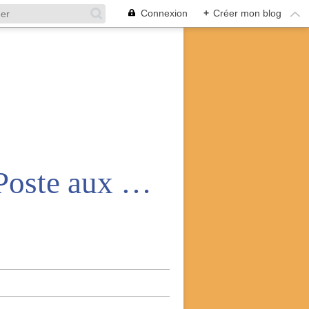
Connexion
+
Créer mon blog
Amicale nationale des anciens de la Poste aux armées