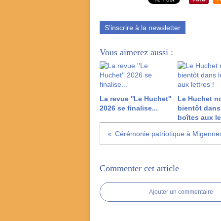
S'inscrire à la newsletter
Vous aimerez aussi :
La revue ''Le Huchet''
Le Huchet n
2026 se finalise...
bientôt dans
boîtes aux le
Cérémonie patriotique à Migenne
Commenter cet article
Ajouter un commentaire