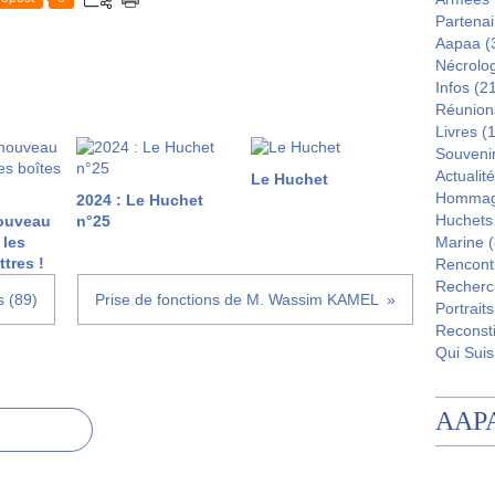
Partenai
Aapaa
(
Nécrolo
Infos
(21
Réunion
Livres
(1
Souveni
Actualité
Le Huchet
Homma
2024 : Le Huchet
Huchets
ouveau
n°25
 les
Marine
(
ttres !
Rencont
Recherc
s (89)
Prise de fonctions de M. Wassim KAMEL
Portraits
Reconsti
Qui Suis
AAP