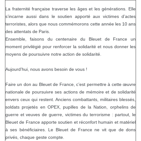
La fraternité française traverse les âges et les générations. Elle
s’incarne aussi dans le soutien apporté aux victimes d’actes
terroristes, alors que nous commémorons cette année les 10 ans
des attentats de Paris.
Ensemble, faisons du centenaire du Bleuet de France un
moment privilégié pour renforcer la solidarité et nous donner les
moyens de poursuivre notre action de solidarité.
Aujourd’hui, nous avons besoin de vous !
Faire un don au Bleuet de France, c’est permettre à cette œuvre
nationale de poursuivre ses actions de mémoire et de solidarité
envers ceux qui restent. Anciens combattants, militaires blessés,
soldats projetés en OPEX, pupilles de la Nation, orphelins de
guerre et veuves de guerre, victimes du terrorisme : partout, le
Bleuet de France apporte soutien et réconfort humain et matériel
à ses bénéficiaires. Le Bleuet de France ne vit que de dons
privés, chaque geste compte.