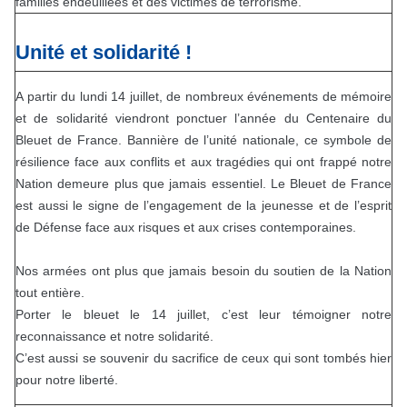
familles endeuillées et des victimes de terrorisme.
Unité et solidarité !
A partir du lundi 14 juillet, de nombreux événements de mémoire
et de solidarité viendront ponctuer l’année du Centenaire du
Bleuet de France. Bannière de l’unité nationale, ce symbole de
résilience face aux conflits et aux tragédies qui ont frappé notre
Nation demeure plus que jamais essentiel. Le Bleuet de France
est aussi le signe de l’engagement de la jeunesse et de l’esprit
de Défense face aux risques et aux crises contemporaines.
Nos armées ont plus que jamais besoin du soutien de la Nation
tout entière.
Porter le bleuet le 14 juillet, c’est leur témoigner notre
reconnaissance et notre solidarité.
C’est aussi se souvenir du sacrifice de ceux qui sont tombés hier
pour notre liberté.