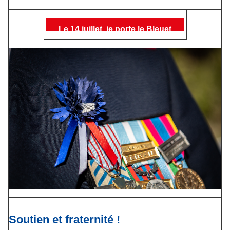
Le 14 juillet, je porte le Bleuet
Soutien et fraternité !