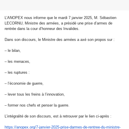
L’ANOPEX nous informe que le mardi 7 janvier 2025, M. Sébastien
LECORNU, Ministre des armées, a présidé une prise d’armes de
rentrée dans la cour d’honneur des Invalides.
Dans son discours, le Ministre des armées a axé son propos sur :
– le bilan,
– les menaces,
– les ruptures :
– l’économie de guerre,
– lever tous les freins à l’innovation,
– former nos chefs et penser la guerre.
L’intégralité de son discours, est à retrouver par le lien ci-après :
https://anopex.org/7-janvier-
2025-prise-darmes-de-rentree-
du-ministre-