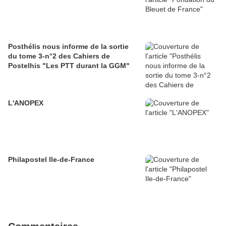
Posthélis nous informe de la sortie
du tome 3-n°2 des Cahiers de
Postelhis "Les PTT durant la GGM"
L'ANOPEX
Philapostel Ile-de-France