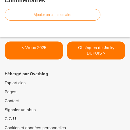
Commentaires
Ajouter un commentaire
< Vœux 2025
Obsèques de Jacky
DUPUIS >
Hébergé par Overblog
Top articles
Pages
Contact
Signaler un abus
C.G.U.
Cookies et données personnelles