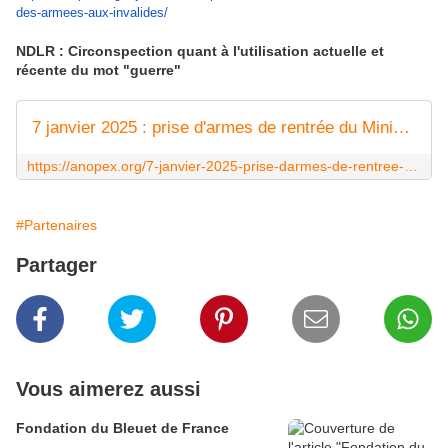
des-armees-aux-
invalides/
NDLR : Circonspection quant à l'utilisation actuelle et
récente du mot "guerre"
7 janvier 2025 : prise d'armes de rentrée du Ministre des armées aux Invalides - ANOPEX
https://anopex.org/7-janvier-2025-prise-darmes-de-rentree-du-ministre-des-armees-aux-invalides/
#Partenaires
Partager
Vous aimerez aussi
Fondation du Bleuet de France