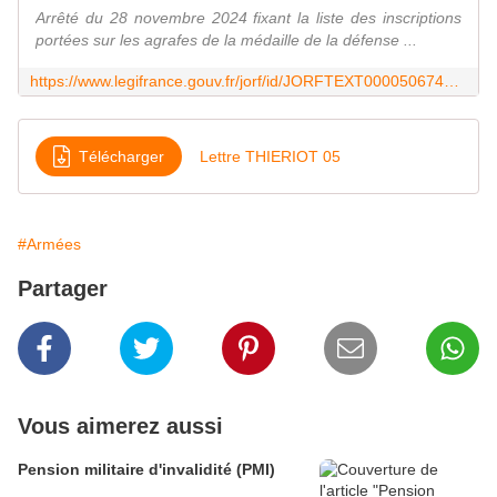
Arrêté du 28 novembre 2024 fixant la liste des inscriptions
portées sur les agrafes de la médaille de la défense ...
https://www.legifrance.gouv.fr/jorf/id/JORFTEXT000050674629
Télécharger
Lettre THIERIOT 05
#Armées
Partager
Vous aimerez aussi
Pension militaire d'invalidité (PMI)