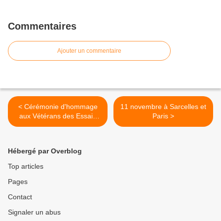
Commentaires
Ajouter un commentaire
< Cérémonie d'hommage
11 novembre à Sarcelles et
aux Vétérans des Essais
Paris >
Nucléaires français
Hébergé par Overblog
Top articles
Pages
Contact
Signaler un abus