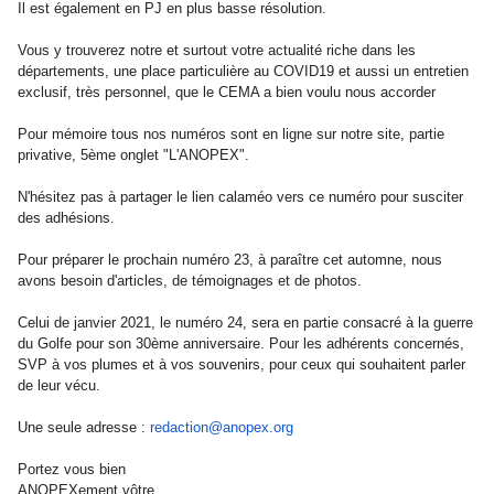
Il est également en PJ en plus basse résolution.
Vous y trouverez notre et surtout votre actualité riche dans les
départements, une place particulière au COVID19 et aussi un entretien
exclusif, très personnel, que le CEMA a bien voulu nous accorder
Pour mémoire tous nos numéros sont en ligne sur notre site, partie
privative, 5ème onglet "L'ANOPEX".
N'hésitez pas à partager le lien calaméo vers ce numéro pour susciter
des adhésions.
Pour préparer le prochain numéro 23, à paraître cet automne, nous
avons besoin d'articles, de témoignages et de photos.
Celui de janvier 2021, le numéro 24, sera en partie consacré à la guerre
du Golfe pour son 30ème anniversaire. Pour les adhérents concernés,
SVP à vos plumes et à vos souvenirs, pour ceux qui souhaitent parler
de leur vécu.
Une seule adresse :
redaction@anopex.org
Portez vous bien
ANOPEXement vôtre