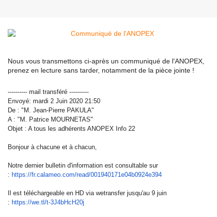
Nous vous transmettons ci-après un communiqué de l'ANOPEX,
prenez en lecture sans tarder, notamment de la pièce jointe !
---------- mail transféré ----------
Envoyé: mardi 2 Juin 2020 21:50
De : "M. Jean-Pierre PAKULA"
A : "M. Patrice MOURNETAS"
Objet : A tous les adhérents ANOPEX Info 22
Bonjour à chacune et à chacun,
Notre dernier bulletin d'information est consultable sur
:
https://fr.calameo.com/read/
001940171e04b0924e394
Il est téléchargeable en HD via wetransfer jusqu'au 9 juin
:
https://we.tl/t-3J4bHcH20j