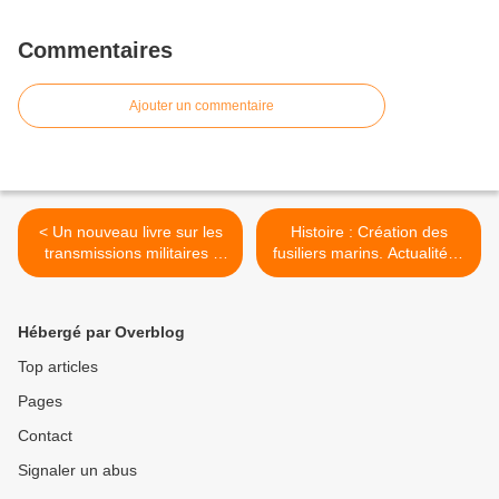
Commentaires
Ajouter un commentaire
< Un nouveau livre sur les
Histoire : Création des
transmissions militaires :
fusiliers marins. Actualités :
"Pour que le message
Info militaire au Mali. >
passe"
Hébergé par Overblog
Top articles
Pages
Contact
Signaler un abus