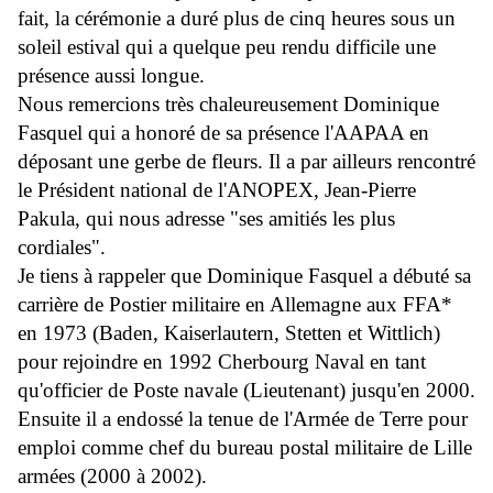
fait, la cérémonie a duré plus de cinq heures sous un
soleil estival qui a quelque peu rendu difficile une
présence aussi longue.
Nous remercions très chaleureusement Dominique
Fasquel qui a honoré de sa présence l'AAPAA en
déposant une gerbe de fleurs. Il a par ailleurs rencontré
le Président national de l'ANOPEX, Jean-Pierre
Pakula, qui nous adresse "ses amitiés les plus
cordiales".
Je tiens à rappeler que Dominique Fasquel a débuté sa
carrière de Postier militaire en Allemagne aux FFA*
en 1973 (Baden, Kaiserlautern, Stetten et Wittlich)
pour rejoindre en 1992 Cherbourg Naval en tant
qu'officier de Poste navale (Lieutenant) jusqu'en 2000.
Ensuite il a endossé la tenue de l'Armée de Terre pour
emploi comme chef du bureau postal militaire de Lille
armées (2000 à 2002).