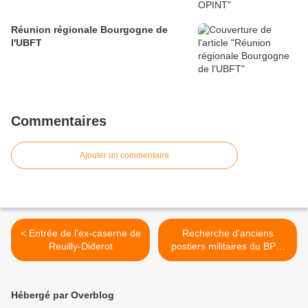
Réunion régionale Bourgogne de
l'UBFT
Commentaires
Ajouter un commentaire
< Entrée de l'ex-caserne de
Recherche d'anciens
Reuilly-Diderot
postiers militaires du BPM
de Rastatt aux FFA >
Hébergé par Overblog