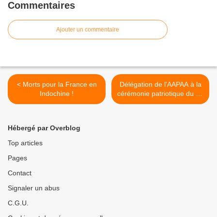
Commentaires
Ajouter un commentaire
< Morts pour la France en
Délégation de l'AAPAA à la
Indochine !
cérémonie patriotique du 18
juin 2023 à La Couarde-
sur-Mer >
Hébergé par Overblog
Top articles
Pages
Contact
Signaler un abus
C.G.U.